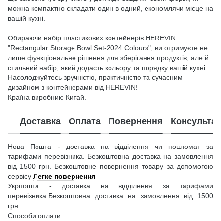
можна компактно складати один в одний, економлячи місце на
вашій кухні.
Обираючи набір пластикових контейнерів HEREVIN
"Rectangular Storage Bowl Set-2024 Colours", ви отримуєте не
лише функціональне рішення для зберігання продуктів, але й
стильний набір, який додасть кольору та порядку вашій кухні.
Насолоджуйтесь зручністю, практичністю та сучасним
дизайном з контейнерами від HEREVIN!
Країна виробник: Китай.
Доставка
Оплата
Повернення
Консультац
Нова Пошта - доставка на відділення чи поштомат за
тарифами перевізника. Безкоштовна доставка на замовлення
від 1500 грн. Безкоштовне повернення товару за допомогою
сервісу
Легке повернення
Укрпошта - доставка на відділення за тарифами
перевізника.Безкоштовна доставка на замовлення від 1500
грн.
Способи оплати: