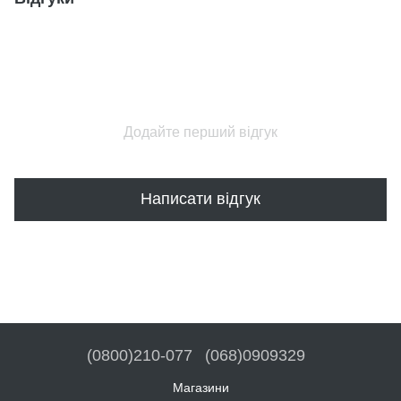
Додайте перший відгук
Написати відгук
(0800)210-077
(068)0909329
Магазини