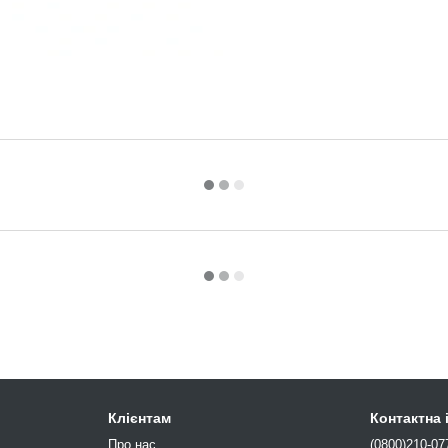
Клієнтам
Контактна
Про нас
(0800)210-07