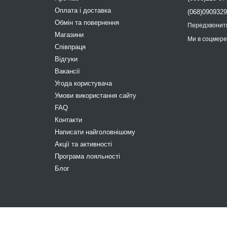
Оплата і доставка
(068)090932
Обмін та повернення
Передзвонит
Магазини
Ми в соцмер
Співпраця
Відгуки
Вакансії
Угода користувача
Умови використання сайту
FAQ
Контакти
Написати найголовнішому
Акції та активності
Програма лояльності
Блог