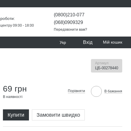
(0800)210-077
 роботи:
(068)0909329
центру 09:00 - 18:00
Передзвонити вам?
Вхід
Мій кошик
Укр
Артикул
ЦБ-00278440
69 грн
Порівняти
В бажання
В наявності
Купити
Замовити швидко