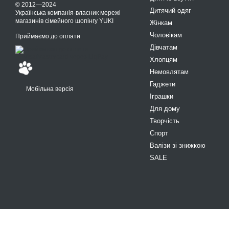
© 2012—2024
Дитячий одяг
Українська компанія-власник мережі
магазинів сімейного шопінгу YUKI
Жінкам
Чоловікам
Приймаємо до оплати
Дівчатам
Хлопцям
Немовлятам
Гаджети
Мобільна версія
Іграшки
Для дому
Творчість
Спорт
Валізи зі знижкою
SALE