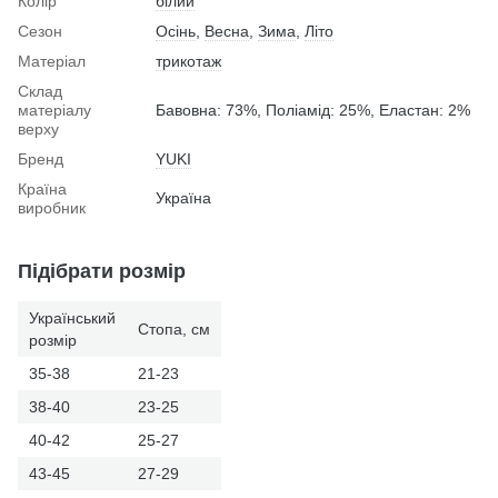
Колір
білий
Сезон
Осінь
,
Весна
,
Зима
,
Літо
Матеріал
трикотаж
Склад
матеріалу
Бавовна: 73%, Поліамід: 25%, Еластан: 2%
верху
Бренд
YUKI
Країна
Україна
виробник
Підібрати розмір
Український
Стопа, см
розмір
35-38
21-23
38-40
23-25
40-42
25-27
43-45
27-29