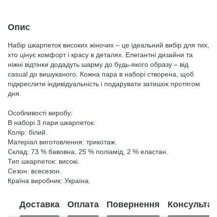
Опис
Набір шкарпеток високих жіночих – це ідеальний вибір для тих,
хто цінує комфорт і красу в деталях. Елегантні дизайни та
ніжні відтінки додадуть шарму до будь-якого образу – від
casual до вишуканого. Кожна пара в наборі створена, щоб
підкреслити індивідуальність і подарувати затишок протягом
дня.
Особливості виробу:
В наборі 3 пари шкарпеток.
Колір: білий.
Матеріал виготовлення: трикотаж.
Склад: 73 % бавовна, 25 % поліамід, 2 % еластан.
Тип шкарпеток: високі.
Сезон: всесезон.
Країна виробник: Україна.
Доставка
Оплата
Повернення
Консультац