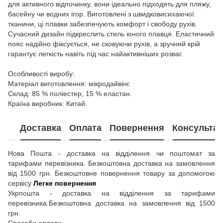
для активного відпочинку, вони ідеально підходять для пляжу,
басейну чи водних ігор. Виготовлені з швидковисихаючої
тканини, ці плавки забезпечують комфорт і свободу рухів.
Сучасний дизайн підкреслить стиль юного плавця. Еластичний
пояс надійно фіксується, не сковуючи рухів, а зручний крій
гарантує легкість навіть під час найактивніших розваг.
Особливості виробу:
Матеріал виготовлення: мікродайвінг.
Склад: 85 % поліестер, 15 % еластан.
Країна виробник: Китай.
Доставка
Оплата
Повернення
Консультац
Нова Пошта - доставка на відділення чи поштомат за
тарифами перевізника. Безкоштовна доставка на замовлення
від 1500 грн. Безкоштовне повернення товару за допомогою
сервісу
Легке повернення
Укрпошта - доставка на відділення за тарифами
перевізника.Безкоштовна доставка на замовлення від 1500
грн.
Способи оплати: