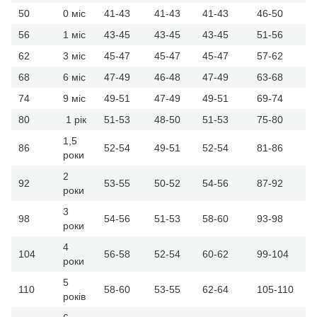
50
0 міс
41-43
41-43
41-43
46-50
56
1 міс
43-45
43-45
43-45
51-56
62
3 міс
45-47
45-47
45-47
57-62
68
6 міс
47-49
46-48
47-49
63-68
74
9 міс
49-51
47-49
49-51
69-74
80
1 рік
51-53
48-50
51-53
75-80
1,5
86
52-54
49-51
52-54
81-86
роки
2
92
53-55
50-52
54-56
87-92
роки
3
98
54-56
51-53
58-60
93-98
роки
4
104
56-58
52-54
60-62
99-104
роки
5
110
58-60
53-55
62-64
105-110
років