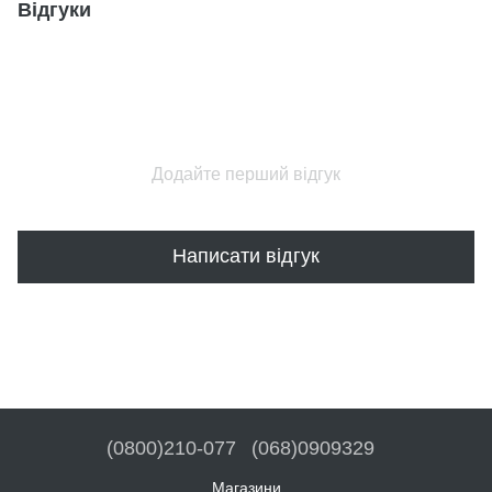
Відгуки
Додайте перший відгук
Написати відгук
(0800)210-077
(068)0909329
Магазини