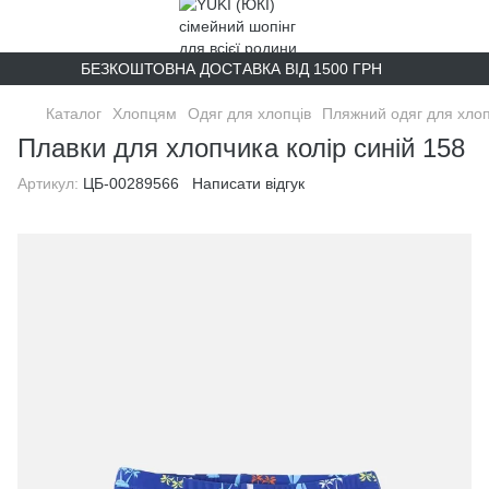
БЕЗКОШТОВНА ДОСТАВКА ВІД 1500 ГРН
Каталог
Хлопцям
Одяг для хлопців
Пляжний одяг для хлоп
Плавки для хлопчика колір синій 158
Артикул:
ЦБ-00289566
Написати відгук