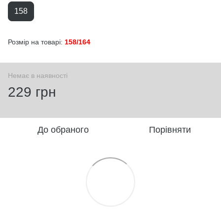
158
Розмір на товарі:
158/164
Немає в наявності
229 грн
До обраного
Порівняти