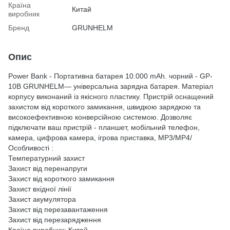
Країна
Китай
виробник
Бренд
GRUNHELM
Опис
Power Bank - Портативна батарея 10.000 mAh. чорний - GP-
10B GRUNHELM— універсальна зарядна батарея. Матеріал
корпусу виконаний із якісного пластику. Пристрій оснащений
захистом від короткого замикання, швидкою зарядкою та
високоефективною конверсійною системою. Дозволяє
підключати ваш пристрій - планшет, мобільний телефон,
камера, цифрова камера, ігрова приставка, MP3/MP4/
Особливості :
Температурний захист
Захист від перенапруги
Захист від короткого замикання
Захист вхідної лінії
Захист акумулятора
Захист від перезавантаження
Захист від перезарядження
Країна виробник: Китай