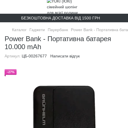
БЕЗКОШТОВНА ДОСТАВКА ВІД 1500 ГРН
Каталог
Гаджети
Пауербанк
Power Bank - Портативна бат
Power Bank - Портативна батарея
10.000 mAh
Артикул:
ЦБ-00267677
Написати відгук
−27%