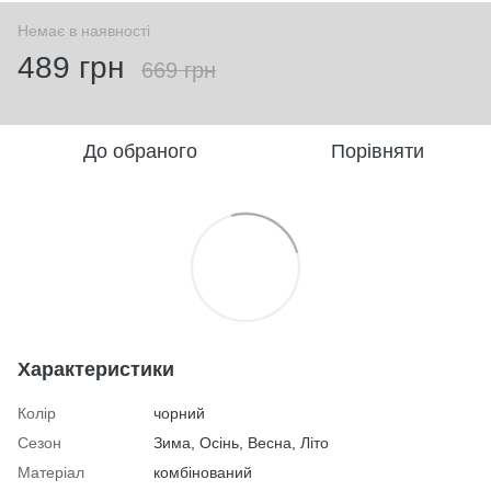
Немає в наявності
489 грн
669 грн
До обраного
Порівняти
Характеристики
Колір
чорний
Сезон
Зима, Осінь, Весна, Літо
Матеріал
комбінований