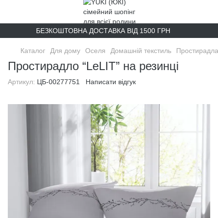
БЕЗКОШТОВНА ДОСТАВКА ВІД 1500 ГРН
Каталог
Для дому
Оселя
Домашній текстиль
Простирадла
Простирадло “LeLIT” на резинці
Артикул:
ЦБ-00277751
Написати відгук