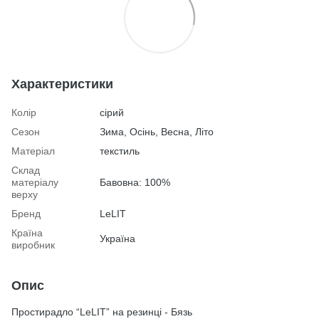
Характеристики
Колір
сірий
Сезон
Зима, Осінь, Весна, Літо
Матеріал
текстиль
Склад
матеріалу
Бавовна: 100%
верху
Бренд
LeLIT
Країна
Україна
виробник
Опис
Простирадло “LeLIT” на резинці - Бязь