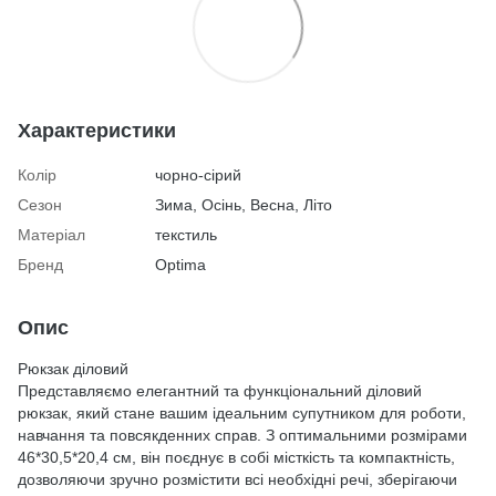
Характеристики
Колір
чорно-сірий
Сезон
Зима, Осінь, Весна, Літо
Матеріал
текстиль
Бренд
Optima
Опис
Рюкзак діловий
Представляємо елегантний та функціональний діловий
рюкзак, який стане вашим ідеальним супутником для роботи,
навчання та повсякденних справ. З оптимальними розмірами
46*30,5*20,4 см, він поєднує в собі місткість та компактність,
дозволяючи зручно розмістити всі необхідні речі, зберігаючи