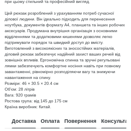
при цьому стильний та професійний вигляд.
Цей рюкзак розроблений з урахуванням потреб сучасної
ділової людини. Він ідеально підходить для перенесення
ноутбука, документів формату А4, планшета та інших робочих
аксесуарів. Продумана внутрішня організація з основними
відділеннями та додатковими кишенями дозволяє легко
підтримувати порядок та швидкий доступ до вмісту.
Виготовлений з високоякісних та зносостійких матеріалів,
діловий рюкзак забезпечує надійний захист ваших речей від
зовнішніх впливів. Ергономічна спинка та зручні регульовані
лямки забезпечують комфортне носіння навіть при повному
завантаженні, рівномірно розподіляючи вагу та знижуючи
навантаження на спину.
Розміри: 46 × 30.5 × 20.4 см
Об'єм: 28 літрів
Вага: 920 грамів
Ростова група: від 145 до 175 см
Країна виробник: Китай.
Доставка
Оплата
Повернення
Консультац