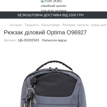
БЕЗКОШТОВНА ДОСТАВКА ВІД 1500 ГРН
Каталог
Творчість
Канцтовари
Рюкзаки, пенали, сумки для 
Рюкзак діловий Optima O96927
Артикул:
ЦБ-00282583
Написати відгук