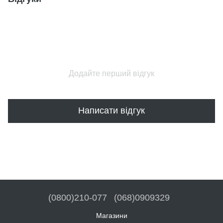
Додайте перший відгук
Написати відгук
(0800)210-077
(068)0909329
Магазини