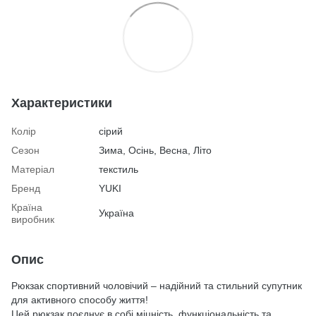
Характеристики
Колір
сірий
Сезон
Зима, Осінь, Весна, Літо
Матеріал
текстиль
Бренд
YUKI
Країна
Україна
виробник
Опис
Рюкзак спортивний чоловічий – надійний та стильний супутник
для активного способу життя!
Цей рюкзак поєднує в собі міцність, функціональність та