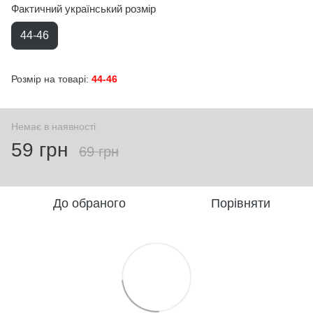
Фактичний український розмір
44-46
Розмір на товарі:
44-46
Немає в наявності
59 грн
69 грн
До обраного
Порівняти