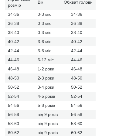
Вік
Обхват голови
розмір
34-36
0-3 міс
34-36
36-38
0-3 міс
36-38
38-40
0-3 міс
38-40
40-42
3-6 міс
40-42
42-44
3-6 міс
42-44
44-46
6-12 міс
44-46
46-48
1-2 роки
46-48
48-50
2-3 роки
48-50
50-52
3-4 роки
50-52
52-54
4-5 років
52-54
54-56
5-8 років
54-56
56-58
від 9 років
56-58
58-60
від 9 років
58-60
60-62
від 9 років
60-62