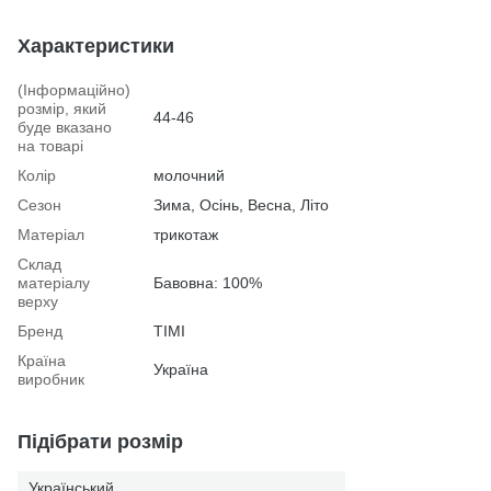
Характеристики
(Інформаційно)
розмір, який
44-46
буде вказано
на товарі
Колір
молочний
Сезон
Зима, Осінь, Весна, Літо
Матеріал
трикотаж
Склад
матеріалу
Бавовна: 100%
верху
Бренд
TIMI
Країна
Україна
виробник
Підібрати розмір
Український