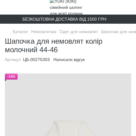
БЕЗКОШТОВНА ДОСТАВКА ВІД 1500 ГРН
Каталог
Немовлятам
Одяг для немовлят
Шапочки для нем
Шапочка для немовлят колір
молочний 44-46
Артикул:
ЦБ-00275303
Написати відгук
−14%