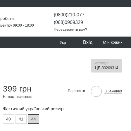
(0800)210-077
 роботи:
(068)0909329
центру 09:00 - 18:00
Передзвонити вам?
Вхід
Мій кошик
Укр
Артикул
ЦБ-00269314
399 грн
Порівняти
В бажання
Немає в наявності
Фактичний український розмір
40
41
44