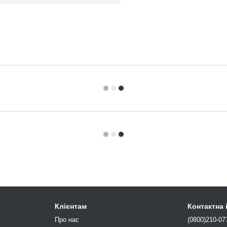
Клієнтам
Контактна
Про нас
(0800)210-07