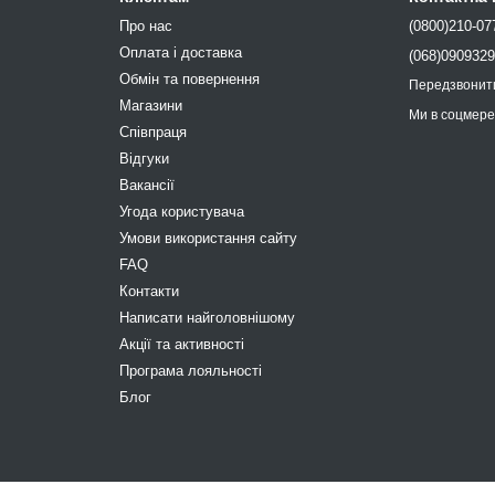
Про нас
(0800)210-07
Оплата і доставка
(068)090932
Обмін та повернення
Передзвонит
Магазини
Ми в соцмер
Співпраця
Відгуки
Вакансії
Угода користувача
Умови використання сайту
FAQ
Контакти
Написати найголовнішому
Акції та активності
Програма лояльності
Блог