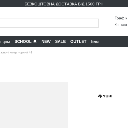
БЕЗКОШТОВНА ДОСТАВКА ВІД 1500 ГРН
Графік
Контакт 
опцям
SCHOOL 🔔
NEW
SALE
OUTLET
Блог
жіночі колір чорний 41