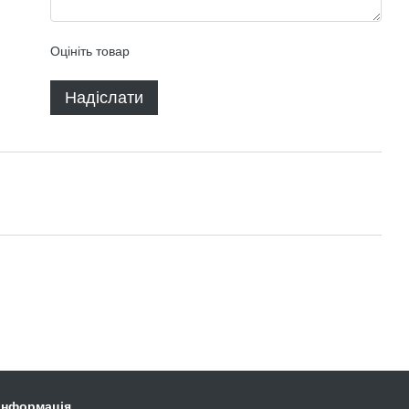
Оцініть товар
Надіслати
 інформація