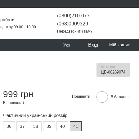
(0800)210-077
 роботи:
(068)0909329
центру 09:00 - 18:00
Передзвонити вам?
Вхід
Мій кошик
Укр
Артикул
ЦБ-00289074
999 грн
Порівняти
В бажання
В наявності
Фактичний український розмір
36
37
38
39
40
41