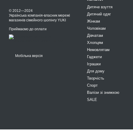
Дитяче взуття
© 2012—2024
Дитячий одяг
Українська компанія-власник мережі
магазинів сімейного шопінгу YUKI
Жінкам
Чоловікам
Приймаємо до оплати
Дівчатам
Хлопцям
Немовлятам
Мобільна версія
Гаджети
Іграшки
Для дому
Творчість
Спорт
Валізи зі знижкою
SALE