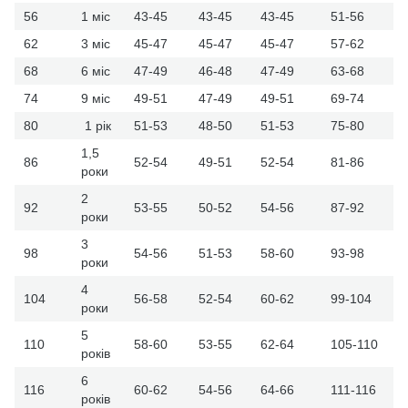
56
1 міс
43-45
43-45
43-45
51-56
62
3 міс
45-47
45-47
45-47
57-62
68
6 міс
47-49
46-48
47-49
63-68
74
9 міс
49-51
47-49
49-51
69-74
80
1 рік
51-53
48-50
51-53
75-80
1,5
86
52-54
49-51
52-54
81-86
роки
2
92
53-55
50-52
54-56
87-92
роки
3
98
54-56
51-53
58-60
93-98
роки
4
104
56-58
52-54
60-62
99-104
роки
5
110
58-60
53-55
62-64
105-110
років
6
116
60-62
54-56
64-66
111-116
років