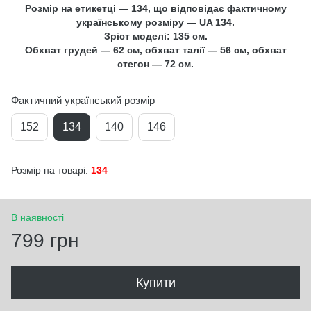
Розмір на етикетці — 134, що відповідає фактичному
українському розміру — UA 134.
Зріст моделі: 135 см.
Обхват грудей — 62 см, обхват талії — 56 см, обхват
стегон — 72 см.
Фактичний український розмір
152
134
140
146
Розмір на товарі:
134
В наявності
799 грн
Купити