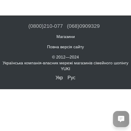
(0800)210-077
(068)0909329
Магазини
Повна версія сайту
© 2012—2024
Українська компанія-власник мережі магазинів сімейного шопінгу
YUKI
Укр
Рус