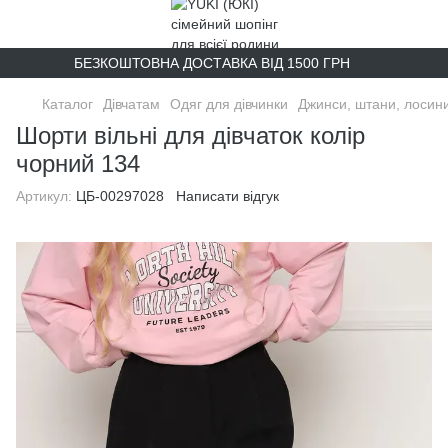
БЕЗКОШТОВНА ДОСТАВКА ВІД 1500 ГРН
Каталог
Дівчатам
Одяг для дівчинки
Джинси, штани, лосин
Шорти вільні для дівчаток колір
чорний 134
Артикул:
ЦБ-00297028
Написати відгук