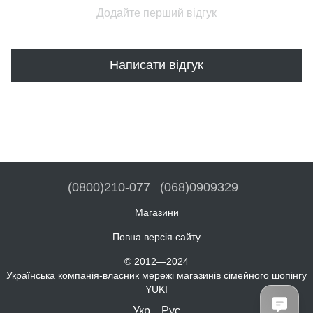
Додайте перший відгук
Написати відгук
(0800)210-077
(068)0909329
Магазини
Повна версія сайту
© 2012—2024
Українська компанія-власник мережі магазинів сімейного шопінгу
YUKI
Укр
Рус