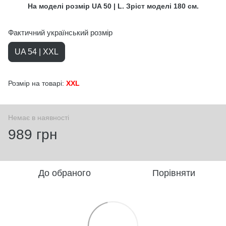
На моделі розмір UA 50 | L. Зріст моделі 180 см.
Фактичний український розмір
UA 54 | XXL
Розмір на товарі:
XXL
Немає в наявності
989 грн
До обраного
Порівняти