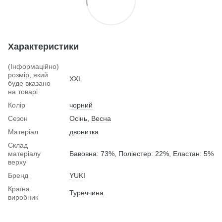
Характеристики
(Інформаційно)
розмір, який
XXL
буде вказано
на товарі
Колір
чорний
Сезон
Осінь
,
Весна
Матеріал
двонитка
Склад
матеріалу
Бавовна: 73%, Поліестер: 22%, Еластан: 5%
верху
Бренд
YUKI
Країна
Туреччина
виробник