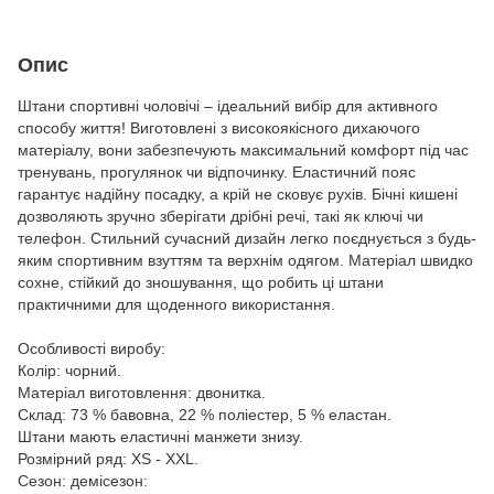
Опис
Штани спортивні чоловічі – ідеальний вибір для активного
способу життя! Виготовлені з високоякісного дихаючого
матеріалу, вони забезпечують максимальний комфорт під час
тренувань, прогулянок чи відпочинку. Еластичний пояс
гарантує надійну посадку, а крій не сковує рухів. Бічні кишені
дозволяють зручно зберігати дрібні речі, такі як ключі чи
телефон. Стильний сучасний дизайн легко поєднується з будь-
яким спортивним взуттям та верхнім одягом. Матеріал швидко
сохне, стійкий до зношування, що робить ці штани
практичними для щоденного використання.
Особливості виробу:
Колір: чорний.
Матеріал виготовлення: двонитка.
Склад: 73 % бавовна, 22 % поліестер, 5 % еластан.
Штани мають еластичні манжети знизу.
Розмірний ряд: XS - XXL.
Сезон: демісезон: