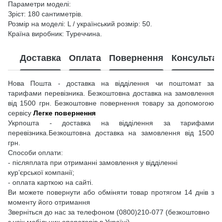
Параметри моделі:
Зріст: 180 сантиметрів.
Розмір на моделі: L / український розмір: 50.
Країна виробник: Туреччина.
Доставка
Оплата
Повернення
Консультац
Нова Пошта - доставка на відділення чи поштомат за
тарифами перевізника. Безкоштовна доставка на замовлення
від 1500 грн. Безкоштовне повернення товару за допомогою
сервісу
Легке повернення
Укрпошта - доставка на відділення за тарифами
перевізника.Безкоштовна доставка на замовлення від 1500
грн.
Способи оплати:
- післяплата при отриманні замовлення у відділенні
кур’єрської компанії;
- оплата карткою на сайті.
Ви можете повернути або обміняти товар протягом 14 днів з
моменту його отримання
Зверніться до нас за телефоном (0800)210-077 (безкоштовно
з усіх мобільних операторів в Україні)