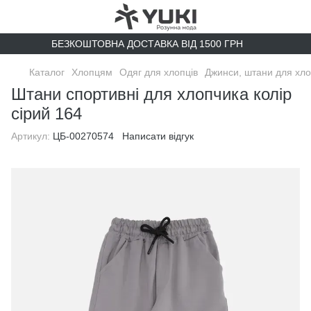
БЕЗКОШТОВНА ДОСТАВКА ВІД 1500 ГРН
Каталог
Хлопцям
Одяг для хлопців
Джинси, штани для хло
Штани спортивні для хлопчика колір
сірий 164
Артикул:
ЦБ-00270574
Написати відгук