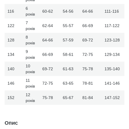
6
116
60-62
54-56
64-66
111-116
років
7
122
62-64
55-57
66-69
117-122
років
8
128
64-66
57-59
69-72
123-128
років
9
134
66-69
58-61
72-75
129-134
років
10
140
69-72
61-63
75-78
135-140
років
11
146
72-75
63-65
78-81
141-146
років
12
152
75-78
65-67
81-84
147-152
років
Опис