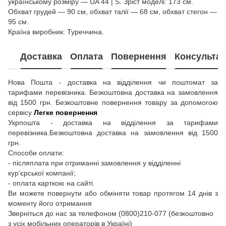
українському розміру — UA 44 | S. Зріст моделі: 173 см.
Обхват грудей — 90 см, обхват талії — 68 см, обхват стегон —
95 см.
Країна виробник: Туреччина.
Доставка
Оплата
Повернення
Консультац
Нова Пошта - доставка на відділення чи поштомат за
тарифами перевізника. Безкоштовна доставка на замовлення
від 1500 грн. Безкоштовне повернення товару за допомогою
сервісу
Легке повернення
Укрпошта - доставка на відділення за тарифами
перевізника.Безкоштовна доставка на замовлення від 1500
грн.
Способи оплати:
- післяплата при отриманні замовлення у відділенні
кур’єрської компанії;
- оплата карткою на сайті.
Ви можете повернути або обміняти товар протягом 14 днів з
моменту його отримання
Зверніться до нас за телефоном (0800)210-077 (безкоштовно
з усіх мобільних операторів в Україні)