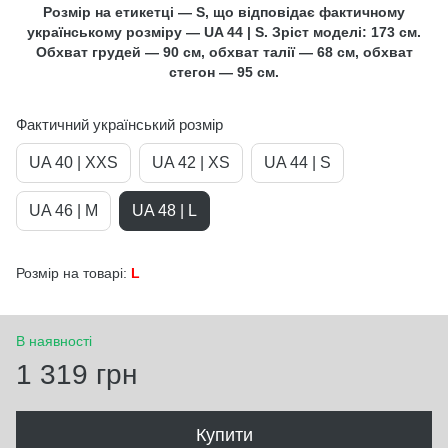
Розмір на етикетці — S, що відповідає фактичному
українському розміру — UA 44 | S. Зріст моделі: 173 см.
Обхват грудей — 90 см, обхват талії — 68 см, обхват
стегон — 95 см.
Фактичний український розмір
UA 40 | XXS
UA 42 | XS
UA 44 | S
UA 46 | M
UA 48 | L
Розмір на товарі:
L
В наявності
1 319 грн
Купити