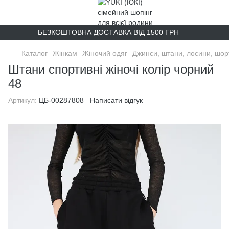
БЕЗКОШТОВНА ДОСТАВКА ВІД 1500 ГРН
Каталог
Жінкам
Жіночий одяг
Джинси, штани, лосини, шор
Штани спортивні жіночі колір чорний
48
Артикул:
ЦБ-00287808
Написати відгук