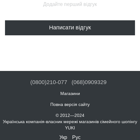
Додайте перший відгук
Написати відгук
(0800)210-077
(068)0909329
Магазини
Повна версія сайту
© 2012—2024
Українська компанія-власник мережі магазинів сімейного шопінгу
YUKI
Укр
Рус