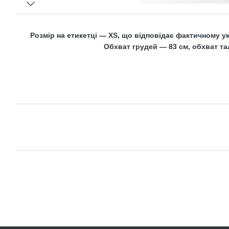
Розмір на етикетці — XS, що відповідає фактичному укр
Обхват грудей — 83 см, обхват тал