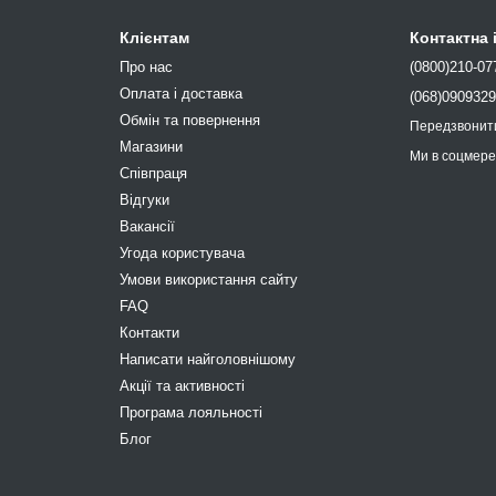
Клієнтам
Контактна
Про нас
(0800)210-07
Оплата і доставка
(068)090932
Обмін та повернення
Передзвонит
Магазини
Ми в соцмер
Співпраця
Відгуки
Вакансії
Угода користувача
Умови використання сайту
FAQ
Контакти
Написати найголовнішому
Акції та активності
Програма лояльності
Блог