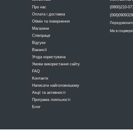
Про нас
(0800)210-07
Оплата і доставка
(068)090932
Обмін та повернення
Передзвонит
Магазини
Ми в соцмер
Співпраця
Відгуки
Вакансії
Угода користувача
Умови використання сайту
FAQ
Контакти
Написати найголовнішому
Акції та активності
Програма лояльності
Блог