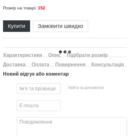
Розмір на товарі:
152
Купити
Замовити швидко
Характеристики
Опис
Підібрати розмір
Доставка
Оплата
Повернення
Консультація
Новий відгук або коментар
Увійти за допомогою