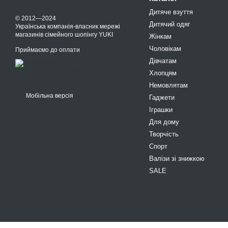
Дитяче взуття
© 2012—2024
Дитячий одяг
Українська компанія-власник мережі
магазинів сімейного шопінгу YUKI
Жінкам
Чоловікам
Приймаємо до оплати
Дівчатам
Хлопцям
Немовлятам
Мобільна версія
Гаджети
Іграшки
Для дому
Творчість
Спорт
Валізи зі знижкою
SALE