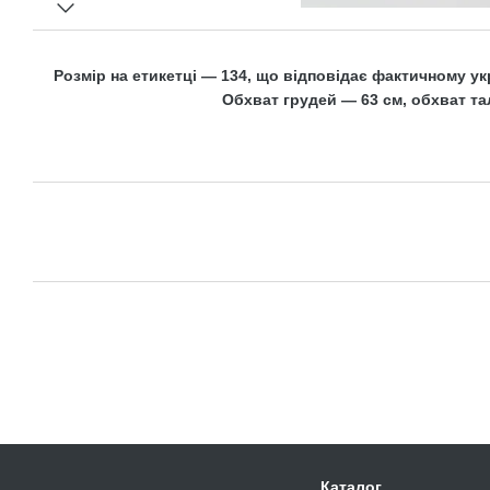
Розмір на етикетці — 134, що відповідає фактичному укр
Обхват грудей — 63 см, обхват тал
Каталог