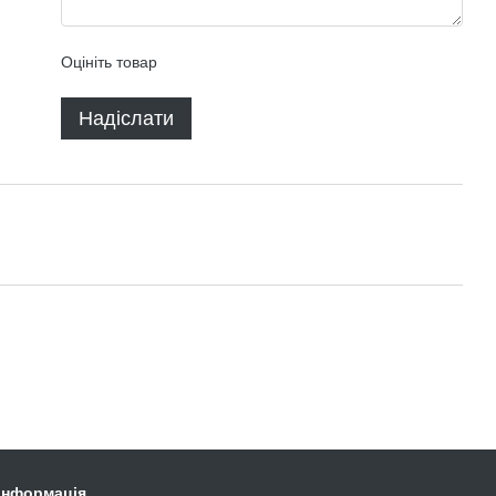
Оцініть товар
Надіслати
 інформація