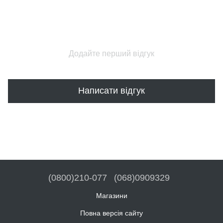
Додайте перший відгук
Написати відгук
(0800)210-077
(068)0909329
Магазини
Повна версія сайту