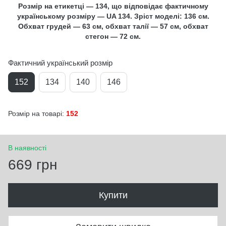
Розмір на етикетці — 134, що відповідає фактичному
українському розміру — UA 134. Зріст моделі: 136 см.
Обхват грудей — 63 см, обхват талії — 57 см, обхват
стегон — 72 см.
Фактичний український розмір
152
134
140
146
Розмір на товарі:
152
В наявності
669 грн
Купити