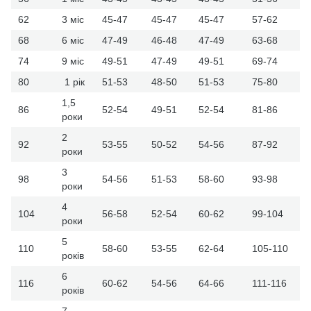
62
3 міс
45-47
45-47
45-47
57-62
68
6 міс
47-49
46-48
47-49
63-68
74
9 міс
49-51
47-49
49-51
69-74
80
1 рік
51-53
48-50
51-53
75-80
1,5
86
52-54
49-51
52-54
81-86
роки
2
92
53-55
50-52
54-56
87-92
роки
3
98
54-56
51-53
58-60
93-98
роки
4
104
56-58
52-54
60-62
99-104
роки
5
110
58-60
53-55
62-64
105-110
років
6
116
60-62
54-56
64-66
111-116
років
7