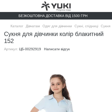
БЕЗКОШТОВНА ДОСТАВКА ВІД 1500 ГРН
Каталог
Дівчатам
Одяг для дівчинки
Сукні, спідниці
Сукня
Сукня для дівчинки колір блакитний
152
Артикул:
ЦБ-00292919
Написати відгук