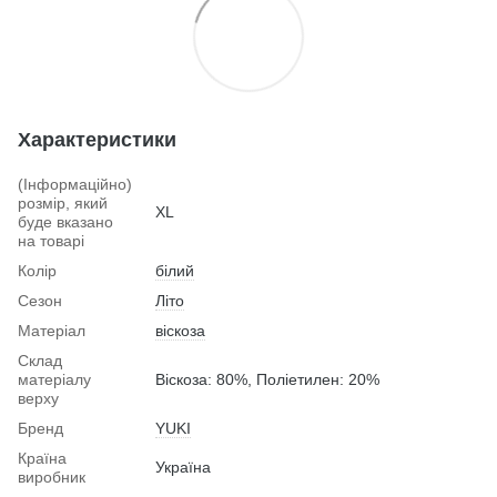
Характеристики
(Інформаційно)
розмір, який
XL
буде вказано
на товарі
Колір
білий
Сезон
Літо
Матеріал
віскоза
Склад
матеріалу
Віскоза: 80%, Поліетилен: 20%
верху
Бренд
YUKI
Країна
Україна
виробник