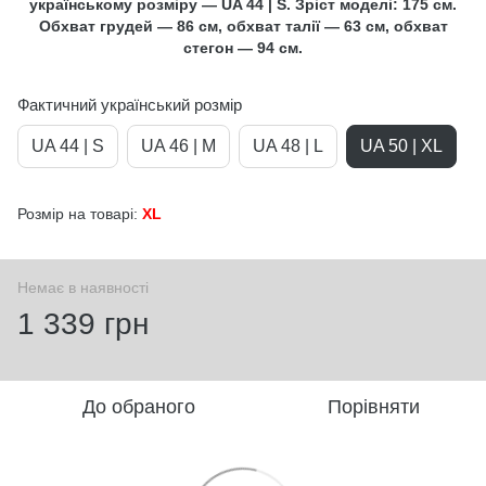
українському розміру — UA 44 | S. Зріст моделі: 175 см.
Обхват грудей — 86 см, обхват талії — 63 см, обхват
стегон — 94 см.
Фактичний український розмір
UA 44 | S
UA 46 | M
UA 48 | L
UA 50 | XL
Розмір на товарі:
XL
Немає в наявності
1 339 грн
До обраного
Порівняти