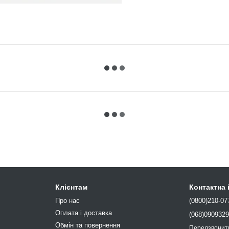
Клієнтам
Контактна
Про нас
(0800)210-07
Оплата і доставка
(068)090932
Обмін та повернення
Передзвонит