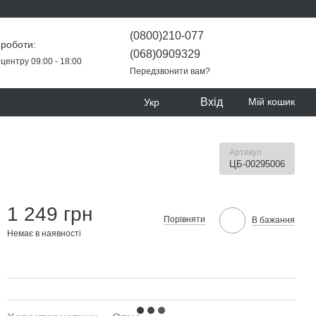
(0800)210-077
 роботи:
(068)0909329
центру 09:00 - 18:00
Передзвонити вам?
Вхід
Мій кошик
Укр
Артикул
ЦБ-00295006
1 249 грн
Порівняти
В бажання
Немає в наявності