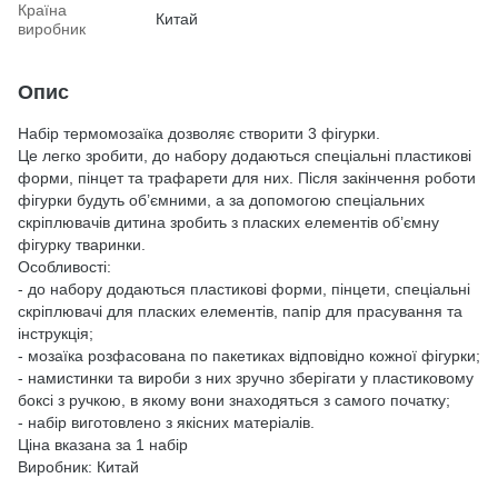
Країна
Китай
виробник
Опис
Набір термомозаїка дозволяє створити 3 фігурки.
Це легко зробити, до набору додаються спеціальні пластикові
форми, пінцет та трафарети для них. Після закінчення роботи
фігурки будуть об’ємними, а за допомогою спеціальних
скріплювачів дитина зробить з пласких елементів об’ємну
фігурку тваринки.
Особливості:
- до набору додаються пластикові форми, пінцети, спеціальні
скріплювачі для пласких елементів, папір для прасування та
інструкція;
- мозаїка розфасована по пакетиках відповідно кожної фігурки;
- намистинки та вироби з них зручно зберігати у пластиковому
боксі з ручкою, в якому вони знаходяться з самого початку;
- набір виготовлено з якісних матеріалів.
Ціна вказана за 1 набір
Виробник: Китай