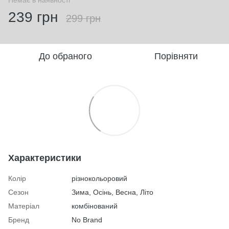
Немає в наявності
239 грн
299 грн
До обраного
Порівняти
Характеристики
Колір
різнокольоровий
Сезон
Зима, Осінь, Весна, Літо
Матеріал
комбінований
Бренд
No Brand