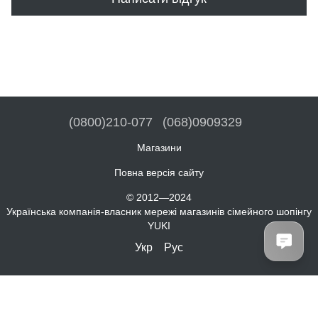
(0800)210-077
(068)0909329
Магазини
Повна версія сайту
© 2012—2024
Українська компанія-власник мережі магазинів сімейного шопінгу
YUKI
Укр
Рус