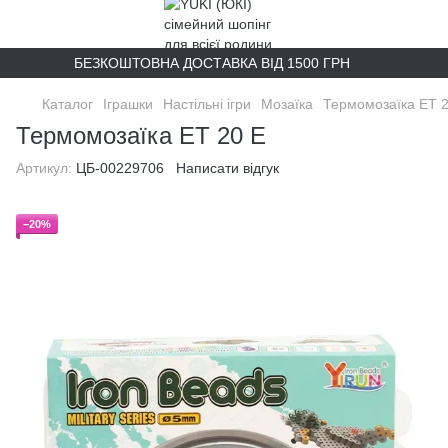
БЕЗКОШТОВНА ДОСТАВКА ВІД 1500 ГРН
Каталог
Іграшки
Настільні ігри
Мозаїка
Термомозаїка ET 2
Термомозаїка ET 20 E
Артикул:
ЦБ-00229706
Написати відгук
−20%