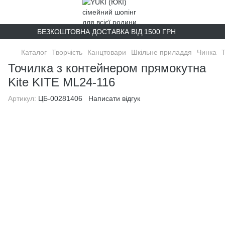
БЕЗКОШТОВНА ДОСТАВКА ВІД 1500 ГРН
Каталог
Творчість
Канцтовари
Шкільне приладдя
Чинка
Точилка з контейнером прямокутна
Kite KITE ML24-116
Артикул:
ЦБ-00281406
Написати відгук