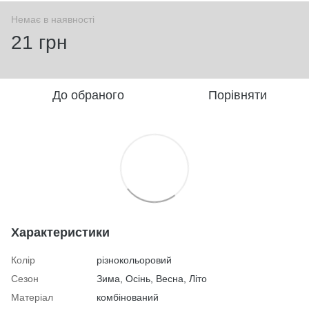
Немає в наявності
21 грн
До обраного
Порівняти
Характеристики
Колір
різнокольоровий
Сезон
Зима, Осінь, Весна, Літо
Матеріал
комбінований