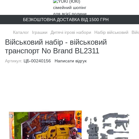
БЕЗКОШТОВНА ДОСТАВКА ВІД 1500 ГРН
Каталог
Іграшки
Дитячі ігрові набори
Набір військовий
Вій
Військовий набір - військовий
транспорт No Brand BL2311
Артикул:
ЦБ-00240156
Написати відгук