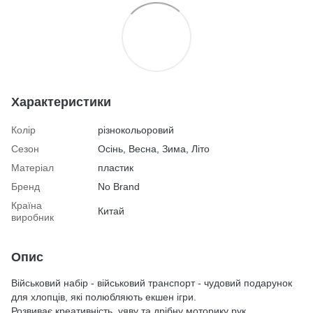
Характеристики
Колір
різнокольоровий
Сезон
Осінь, Весна, Зима, Літо
Матеріал
пластик
Бренд
No Brand
Країна
Китай
виробник
Опис
Військовий набір - військовий транспорт - чудовий подарунок
для хлопців, які полюбляють екшен ігри.
Розвиває креативність, уяву та дрібну моторику рук.