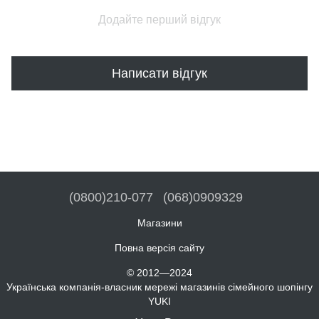
Додайте перший відгук
Написати відгук
(0800)210-077
(068)0909329
Магазини
Повна версія сайту
© 2012—2024
Українська компанія-власник мережі магазинів сімейного шопінгу
YUKI