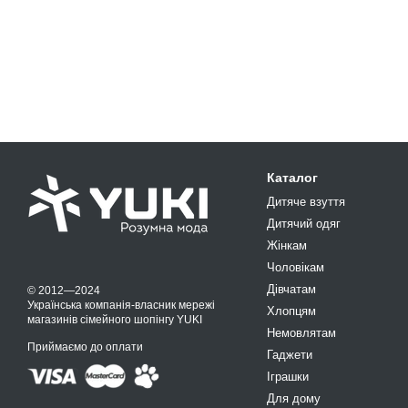
Каталог
Дитяче взуття
Дитячий одяг
Жінкам
Чоловікам
Дівчатам
© 2012—2024
Українська компанія-власник мережі
Хлопцям
магазинів сімейного шопінгу YUKI
Немовлятам
Приймаємо до оплати
Гаджети
Іграшки
Для дому