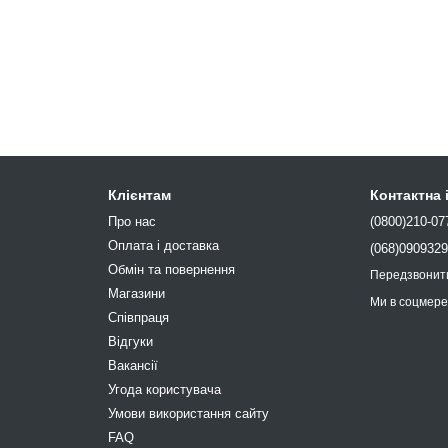
Клієнтам
Контактна
Про нас
(0800)210-07
Оплата і доставка
(068)090932
Обмін та повернення
Передзвонит
Магазини
Ми в соцмер
Співпраця
Відгуки
Вакансії
Угода користувача
Умови використання сайту
FAQ