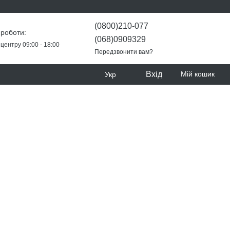
(0800)210-077
 роботи:
(068)0909329
центру 09:00 - 18:00
Передзвонити вам?
Вхід
Мій кошик
Укр