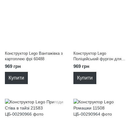
Конструктор Lego Вантажівка з
Конструктор Lego
картоплею фрі 60488
Поліцейський фургон для
перевезення в'язнів 60479
969 грн
969 грн
Купити
Купити