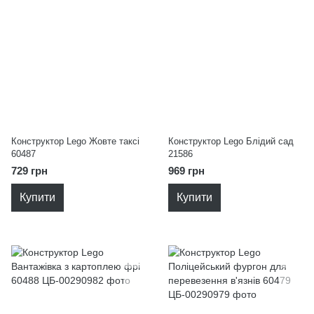
Конструктор Lego Жовте таксі
Конструктор Lego Блідий сад
60487
21586
729 грн
969 грн
Купити
Купити