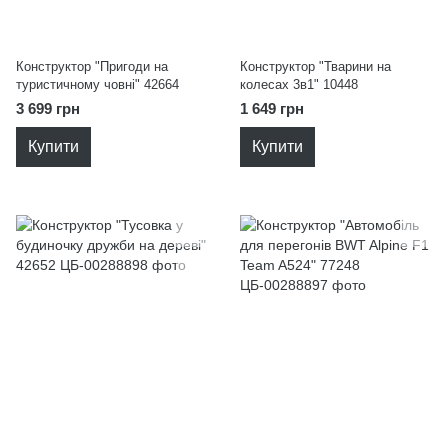
Конструктор "Пригоди на
Конструктор "Тварини на
туристичному човні" 42664
колесах 3в1" 10448
3 699 грн
1 649 грн
Купити
Купити