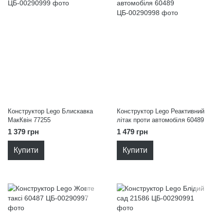
Конструктор Lego Блискавка
Конструктор Lego Реактивний
МакКвін 77255
літак проти автомобіля 60489
1 379 грн
1 479 грн
Купити
Купити