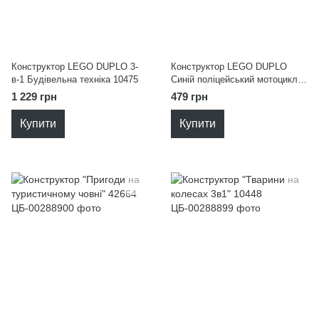
Конструктор LEGO DUPLO 3-
Конструктор LEGO DUPLO
в-1 Будівельна техніка 10475
Синій поліцейський мотоцикл
10471
1 229 грн
479 грн
Купити
Купити