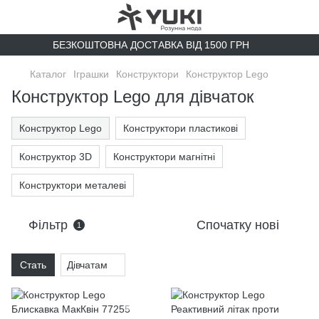
БЕЗКОШТОВНА ДОСТАВКА ВІД 1500 ГРН
Каталог
Іграшки
Конструктори
Конструктор Lego
Конструктор Lego для дівчаток
Конструктор Lego
Конструктори пластикові
Конструктор 3D
Конструктори магнітні
Конструктори металеві
Фільтр
Спочатку нові
1
Стать
Дівчатам