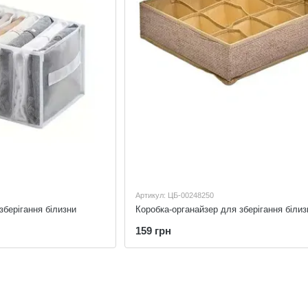
Артикул: ЦБ-00248250
зберігання білизни
Коробка-органайзер для зберігання білиз
159 грн