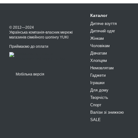
Каталог
Дитяче взуття
© 2012—2024
Дитячий одяг
Українська компанія-власник мережі
магазинів сімейного шопінгу YUKI
Жінкам
Чоловікам
Приймаємо до оплати
Дівчатам
Хлопцям
Немовлятам
Мобільна версія
Гаджети
Іграшки
Для дому
Творчість
Спорт
Валізи зі знижкою
SALE