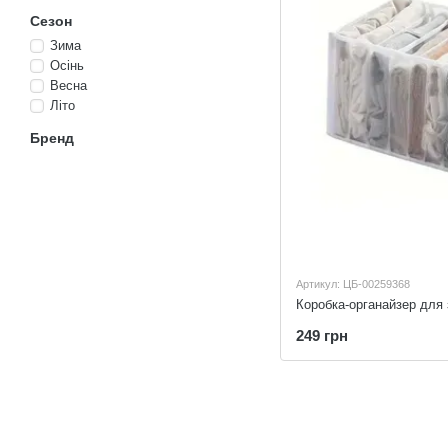
Сезон
Зима
Осінь
Весна
Літо
Бренд
Артикул: ЦБ-00259368
Коробка-органайзер для 
249 грн