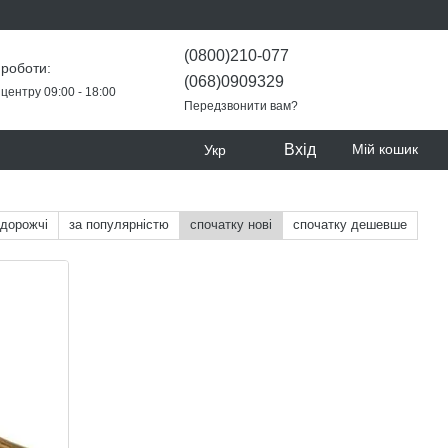
(0800)210-077
 роботи:
(068)0909329
центру 09:00 - 18:00
Передзвонити вам?
Вхід
Мій кошик
Укр
 дорожчі
за популярністю
спочатку нові
спочатку дешевше