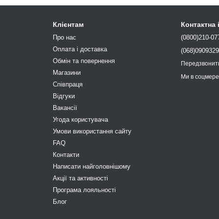
Клієнтам
Контактна
Про нас
(0800)210-07
Оплата і доставка
(068)090932
Обмін та повернення
Передзвонит
Магазини
Ми в соцмер
Співпраця
Відгуки
Вакансії
Угода користувача
Умови використання сайту
FAQ
Контакти
Написати найголовнішому
Акції та активності
Програма лояльності
Блог