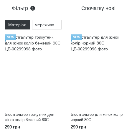
Фільтр
Спочатку нові
1
Матеріал
мереживо
NEW
NEW
Бюстгальтер трикутник для
Бюстгальтер для жінок колір
жінок колір бежевий 80C
чорний 80C
299 грн
299 грн