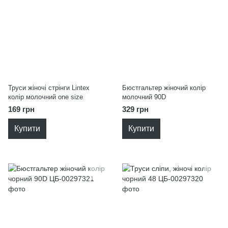
Труси жіночі стрінги Lintex
Бюстгальтер жіночий колір
колір молочний one size
молочний 90D
169 грн
329 грн
Купити
Купити