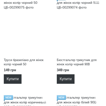
Труси бразиліано для жінок
Бюстгальтер трикутник для
колір чорний 50
жінок колір чорний 90B
149 грн
349 грн
Купити
Купити
NEW
NEW