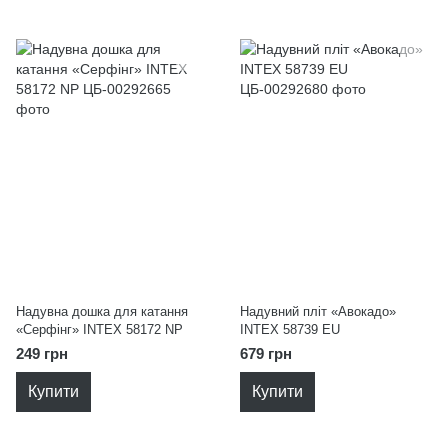
Надувна дошка для катання
Надувний пліт «Авокадо»
«Серфінг» INTEX 58172 NP
INTEX 58739 EU
249 грн
679 грн
Купити
Купити