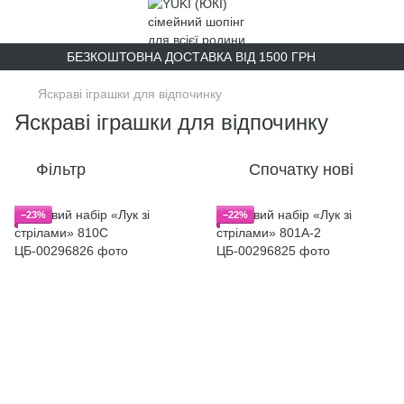
БЕЗКОШТОВНА ДОСТАВКА ВІД 1500 ГРН
Яскраві іграшки для відпочинку
Яскраві іграшки для відпочинку
Фільтр
Спочатку нові
−23%
−22%