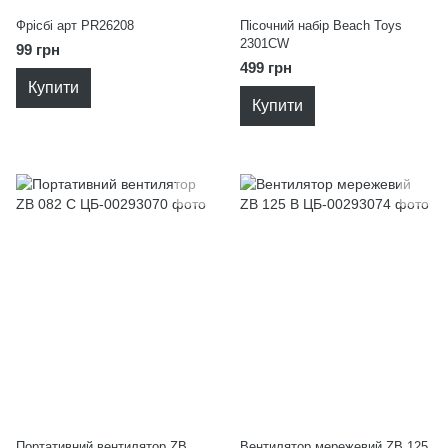
Фрісбі арт PR26208
Пісочний набір Beach Toys
2301CW
99 грн
499 грн
Купити
Купити
Портативний вентилятор ZB
Вентилятор мережевий ZB 125