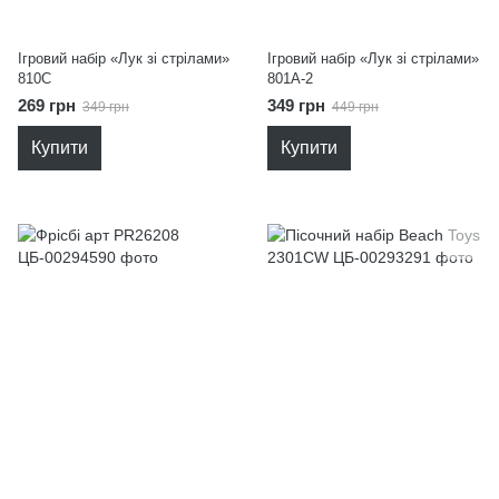
Ігровий набір «Лук зі стрілами»
Ігровий набір «Лук зі стрілами»
810C
801A-2
269 грн
349 грн
349 грн
449 грн
Купити
Купити