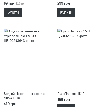
99 грн
299 грн
119 грн
Купити
Купити
Водний пістолет що стріляє
Гра «Пастка» 154P
піною F9109
159 грн
419 грн