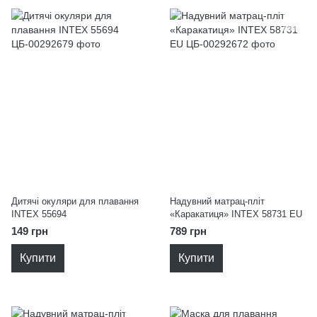
Дитячі окуляри для плавання
Надувний матрац-пліт
INTEX 55694
«Каракатиця» INTEX 58731 EU
149 грн
789 грн
Купити
Купити