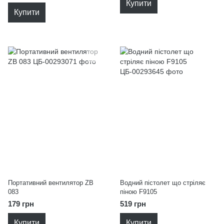
Купити
Купити
Портативний вентилятор ZB
Водний пістолет що стріляє
083
піною F9105
179 грн
519 грн
Купити
Купити