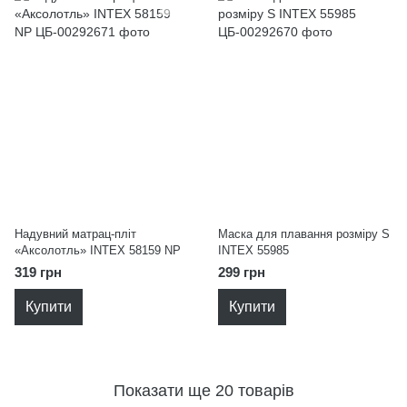
Надувний матрац-пліт
Маска для плавання розміру S
«Аксолотль» INTEX 58159 NP
INTEX 55985
319 грн
299 грн
Купити
Купити
Показати ще 20 товарів