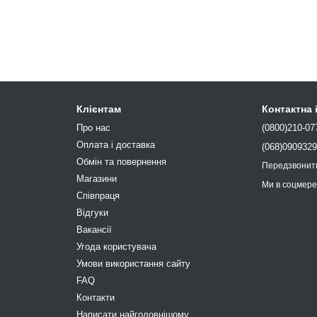
Клієнтам
Контактна
Про нас
(0800)210-07
Оплата і доставка
(068)090932
Обмін та повернення
Передзвонит
Магазини
Ми в соцмер
Співпраця
Відгуки
Вакансії
Угода користувача
Умови використання сайту
FAQ
Контакти
Написати найголовнішому