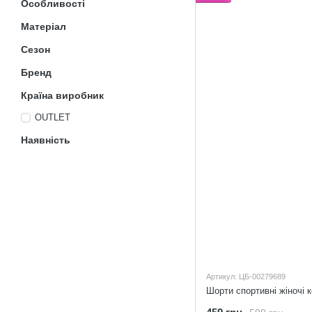
Особливості
Матеріал
Сезон
Бренд
Країна виробник
OUTLET
Наявність
Артикул: ЦБ-00279689
Шорти спортивні жіночі к