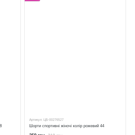
Артикул: ЦБ-00276527
8
Шорти спортивні жіночі колір рожевий 44