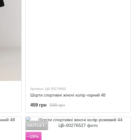
Артикул: ЦБ-00279690
Шорти спортивні жіночі колір чорний 48
459 грн
599 грн
OUTLET
−19%