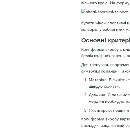
вільного крою. На форму 
Купити жіночі спортивні 
кольорів, у виборі яких
Основні критер
Крім форми виробу є кіль
безліч колірних рішень,
Для тренувань спортсмен
символіки команди. Тако
Матеріал. Більшість с
швидко сохнути.
Довжина. Є певні нор
жердині необхідно ма
Якість крою, пошиття
Крім форми виробу варто 
накладки, завдяки якій в