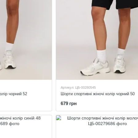
Артикул: ЦБ-00280545
олір чорний 52
Шорти спортивні жіночі колір чорний 50
679 грн