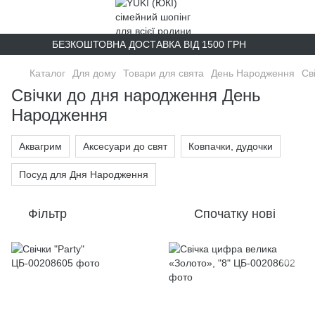
БЕЗКОШТОВНА ДОСТАВКА ВІД 1500 ГРН
Каталог
Для дому
Товари для свята
День Народження
Св
Свічки до дня народження День
Народження
Аквагрим
Аксесуари до свят
Ковпачки, дудочки
Посуд для Дня Народження
Фільтр
Спочатку нові