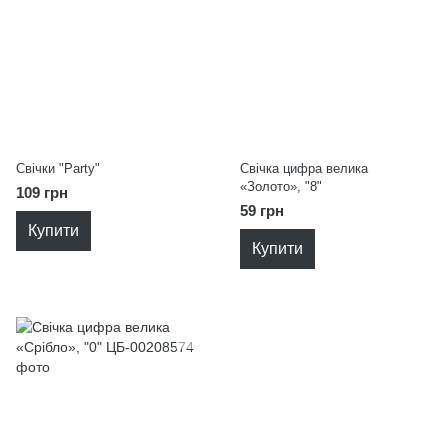
Свічки "Party"
Свічка цифра велика
«Золото», "8"
109 грн
59 грн
Купити
Купити