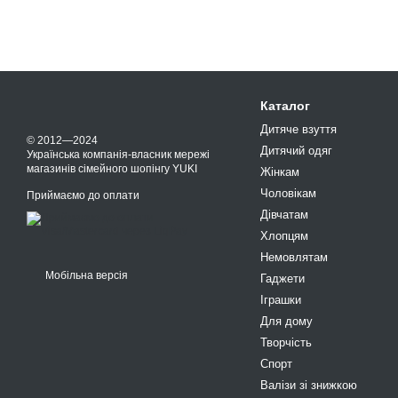
Каталог
Дитяче взуття
© 2012—2024
Дитячий одяг
Українська компанія-власник мережі
магазинів сімейного шопінгу YUKI
Жінкам
Чоловікам
Приймаємо до оплати
Дівчатам
Хлопцям
Немовлятам
Мобільна версія
Гаджети
Іграшки
Для дому
Творчість
Спорт
Валізи зі знижкою