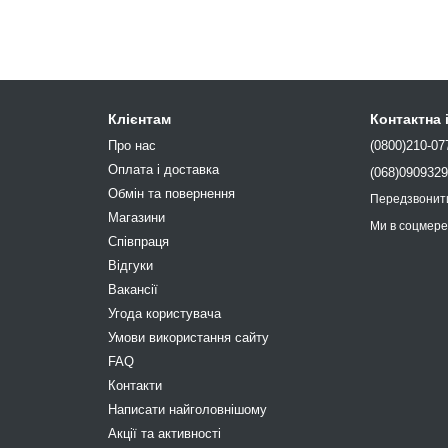
Клієнтам
Контактна
Про нас
(0800)210-07
Оплата і доставка
(068)090932
Обмін та повернення
Передзвонит
Магазини
Ми в соцмер
Співпраця
Відгуки
Вакансії
Угода користувача
Умови використання сайту
FAQ
Контакти
Написати найголовнішому
Акції та активності