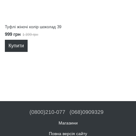
Туфлі жіночі колір шоколад 39
999 грн
1 399 грн
Купити
(0800)210-077
(068)0909329
Магазини
Повна версія сайту