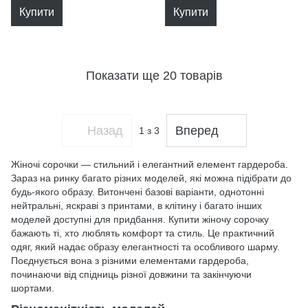
Купити
Купити
Показати ще 20 товарів
Назад
Вперед
1
з 3
Жіночі сорочки — стильний і елегантний елемент гардероба.
Зараз на ринку багато різних моделей, які можна підібрати до
будь-якого образу. Витончені базові варіанти, однотонні
нейтральні, яскраві з принтами, в клітину і багато інших
моделей доступні для придбання. Купити жіночу сорочку
бажають ті, хто люблять комфорт та стиль. Це практичний
одяг, який надає образу елегантності та особливого шарму.
Поєднується вона з різними елементами гардероба,
починаючи від спідниць різної довжини та закінчуючи
шортами.