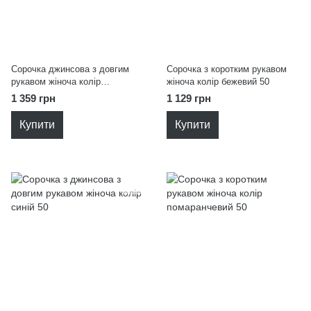
Сорочка джинсова з довгим
Сорочка з коротким рукавом
рукавом жіноча колір
жіноча колір бежевий 50
блакитний 48
1 359 грн
1 129 грн
Купити
Купити