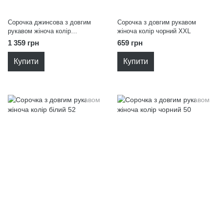
Сорочка джинсова з довгим
Сорочка з довгим рукавом
рукавом жіноча колір
жіноча колір чорний XXL
блакитний 50
1 359 грн
659 грн
Купити
Купити