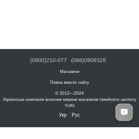
(0800)210-077
(068)0909329
Магазини
Повна версія сайту
© 2012—2024
Українська компанія-власник мережі магазинів сімейного шопінгу
YUKI
Укр
Рус