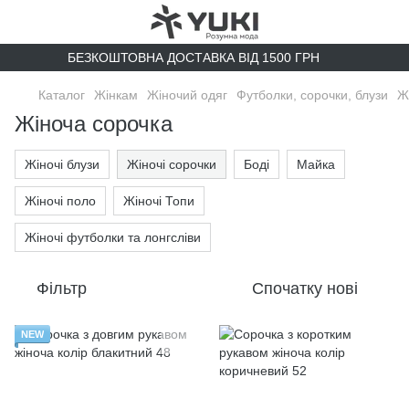
БЕЗКОШТОВНА ДОСТАВКА ВІД 1500 ГРН
Каталог
Жінкам
Жіночий одяг
Футболки, сорочки, блузи
Ж
Жіноча сорочка
Жіночі блузи
Жіночі сорочки
Боді
Майка
Жіночі поло
Жіночі Топи
Жіночі футболки та лонгсліви
Фільтр
Спочатку нові
NEW