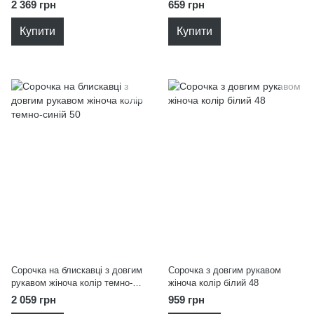
50
2 369 грн
659 грн
Купити
Купити
Сорочка на блискавці з довгим
Сорочка з довгим рукавом
рукавом жіноча колір темно-
жіноча колір білий 48
синій 50
2 059 грн
959 грн