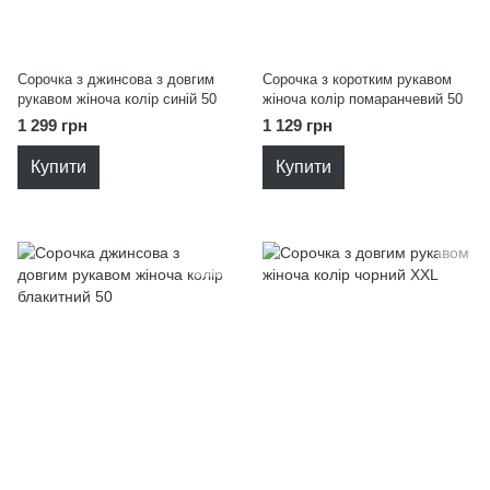
Сорочка з джинсова з довгим
Сорочка з коротким рукавом
рукавом жіноча колір синій 50
жіноча колір помаранчевий 50
1 299 грн
1 129 грн
Купити
Купити