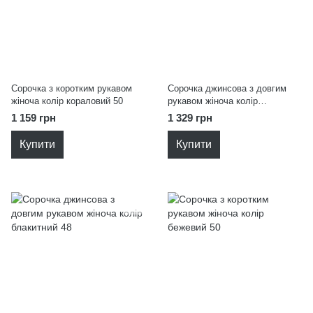
Сорочка з коротким рукавом
Сорочка джинсова з довгим
жіноча колір кораловий 50
рукавом жіноча колір
блакитний 50
1 159 грн
1 329 грн
Купити
Купити