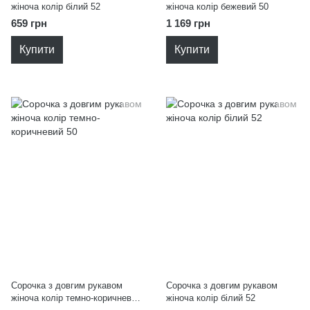
жіноча колір білий 52
жіноча колір бежевий 50
659 грн
1 169 грн
Купити
Купити
Сорочка з довгим рукавом
Сорочка з довгим рукавом
жіноча колір темно-коричневий
жіноча колір білий 52