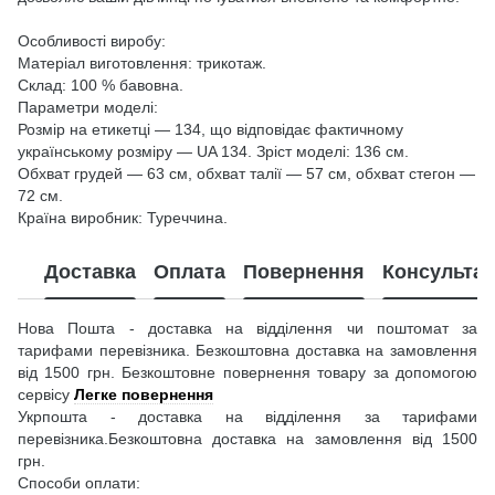
Особливості виробу:
Матеріал виготовлення: трикотаж.
Склад: 100 % бавовна.
Параметри моделі:
Розмір на етикетці — 134, що відповідає фактичному
українському розміру — UA 134. Зріст моделі: 136 см.
Обхват грудей — 63 см, обхват талії — 57 см, обхват стегон —
72 см.
Країна виробник: Туреччина.
Доставка
Оплата
Повернення
Консультац
Нова Пошта - доставка на відділення чи поштомат за
тарифами перевізника. Безкоштовна доставка на замовлення
від 1500 грн. Безкоштовне повернення товару за допомогою
сервісу
Легке повернення
Укрпошта - доставка на відділення за тарифами
перевізника.Безкоштовна доставка на замовлення від 1500
грн.
Способи оплати: