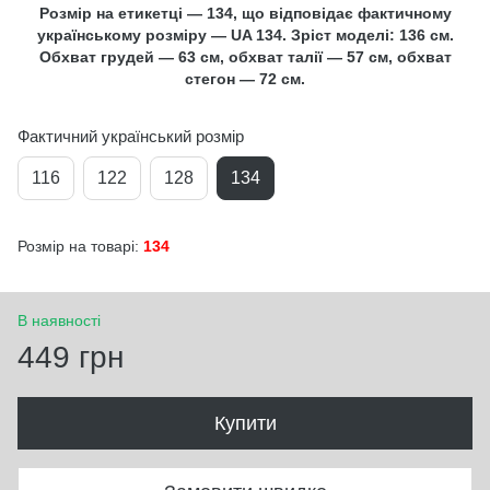
Розмір на етикетці — 134, що відповідає фактичному
українському розміру — UA 134. Зріст моделі: 136 см.
Обхват грудей — 63 см, обхват талії — 57 см, обхват
стегон — 72 см.
Фактичний український розмір
116
122
128
134
Розмір на товарі:
134
В наявності
449 грн
Купити