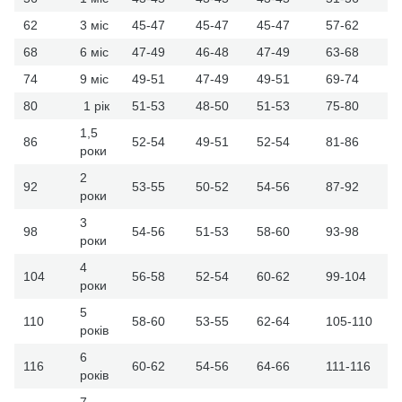
62
3 міс
45-47
45-47
45-47
57-62
68
6 міс
47-49
46-48
47-49
63-68
74
9 міс
49-51
47-49
49-51
69-74
80
1 рік
51-53
48-50
51-53
75-80
1,5
86
52-54
49-51
52-54
81-86
роки
2
92
53-55
50-52
54-56
87-92
роки
3
98
54-56
51-53
58-60
93-98
роки
4
104
56-58
52-54
60-62
99-104
роки
5
110
58-60
53-55
62-64
105-110
років
6
116
60-62
54-56
64-66
111-116
років
7