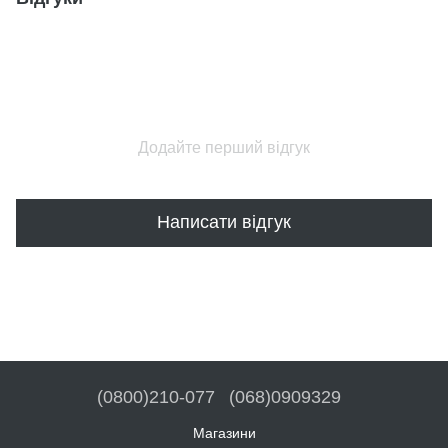
Додайте перший відгук
Написати відгук
(0800)210-077
(068)0909329
Магазини