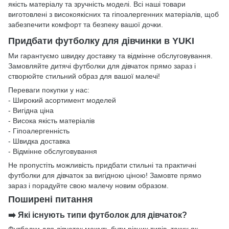
якість матеріалу та зручність моделі. Всі наші товари
виготовлені з високоякісних та гіпоалергенних матеріалів, щоб
забезпечити комфорт та безпеку вашої дочки.
Придбати футболку для дівчинки в YUKI
Ми гарантуємо швидку доставку та відмінне обслуговування.
Замовляйте дитячі футболки для дівчаток прямо зараз і
створюйте стильний образ для вашої малечі!
Переваги покупки у нас:
- Широкий асортимент моделей
- Вигідна ціна
- Висока якість матеріалів
- Гіпоалергенність
- Швидка доставка
- Відмінне обслуговування
Не пропустіть можливість придбати стильні та практичні
футболки для дівчаток за вигідною ціною! Замовте прямо
зараз і порадуйте свою малечу новим образом.
Поширені питання
➡️ Які існують типи футболок для дівчаток?