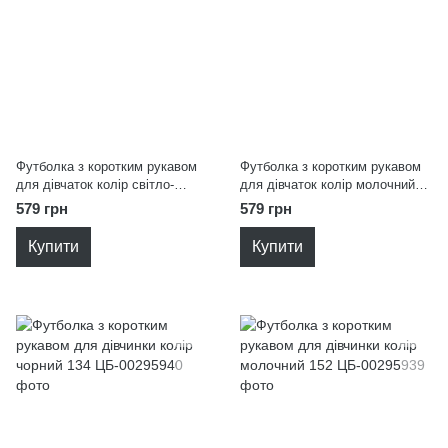
Футболка з коротким рукавом
Футболка з коротким рукавом
для дівчаток колір світло-
для дівчаток колір молочний
рожевий 152
152
579 грн
579 грн
Купити
Купити