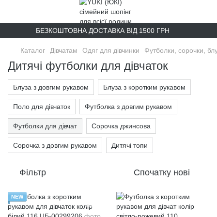
БЕЗКОШТОВНА ДОСТАВКА ВІД 1500 ГРН
Каталог
Дівчатам
Одяг для дівчинки
Футболки, сорочки, бл
Дитячі футболки для дівчаток
Блуза з довгим рукавом
Блуза з коротким рукавом
Поло для дівчаток
Футболка з довгим рукавом
Футболки для дівчат
Сорочка джинсова
Сорочка з довгим рукавом
Дитячі топи
Фільтр
Спочатку нові
NEW