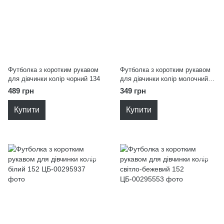
Футболка з коротким рукавом
Футболка з коротким рукавом
для дівчинки колір чорний 134
для дівчинки колір молочний
152
489 грн
349 грн
Купити
Купити