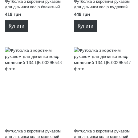
Футболка з коротким рукавом
Футболка з коротким рукавом
для дівчинки колір блакитний
для дівчинки колір пудровий
152
134
419 грн
449 грн
Купити
Купити
Футболка з коротким рукавом
Футболка з коротким рукавом
для дівчинки колір молочний
для дівчинки колір молочний