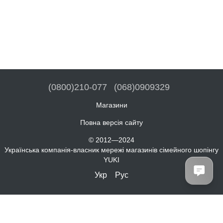
(0800)210-077
(068)0909329
Магазини
Повна версія сайту
© 2012—2024
Українська компанія-власник мережі магазинів сімейного шопінгу
YUKI
Укр
Рус