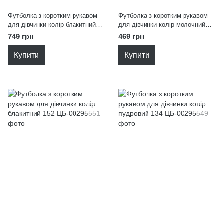
Футболка з коротким рукавом
Футболка з коротким рукавом
для дівчинки колір блакитний
для дівчинки колір молочний
134
152
749 грн
469 грн
Купити
Купити