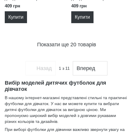
134
134
409 грн
409 грн
Купити
Купити
Показати ще 20 товарів
Назад
Вперед
1
з 11
Вибір моделей дитячих футболок для
дівчаток
В нашому інтернет-магазині представлені стильні та практичні
футболки для дівчаток. У нас ви можете купити та вибрати
дитячі футболки для дівчаток за вигідною ціною. Ми
пропонуємо широкий вибір моделей з довгими рукавами
різних кольорів та дизайнів.
При виборі футболки для дівчинки важливо звернути увагу на