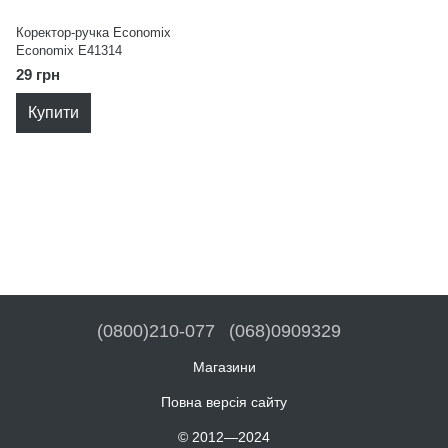
Коректор-ручка Economix
Economix E41314
29 грн
Купити
(0800)210-077
(068)0909329
Магазини
Повна версія сайту
© 2012—2024