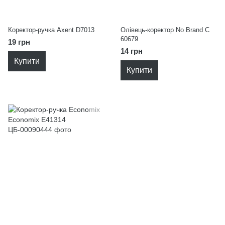
Коректор-ручка Axent D7013
Олівець-коректор No Brand С
60679
19 грн
14 грн
Купити
Купити