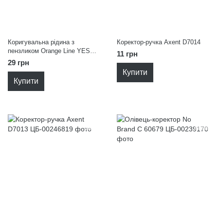
Коригувальна рідина з
Коректор-ручка Axent D7014
пензликом Orange Line YES
11 грн
340112
29 грн
Купити
Купити