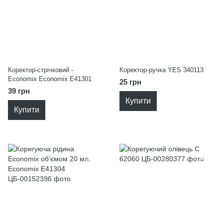
Коректор-стрічковий -
Коректор-ручка YES 340113
Economix Economix E41301
25 грн
39 грн
Купити
Купити