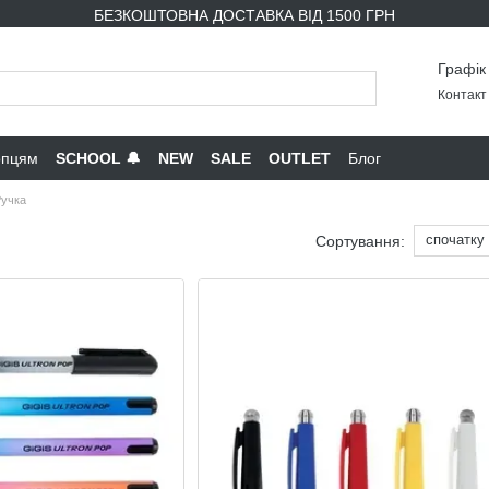
БЕЗКОШТОВНА ДОСТАВКА ВІД 1500 ГРН
Графік
Контакт 
опцям
SCHOOL 🔔
NEW
SALE
OUTLET
Блог
учка
спочатку
Сортування: