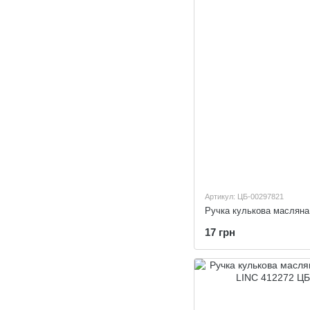
Артикул: ЦБ-00297821
17 грн