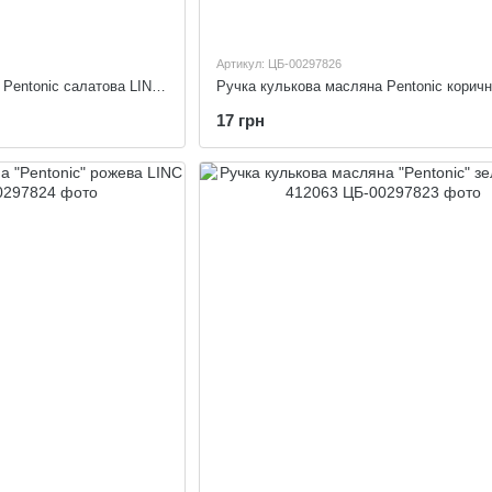
Артикул: ЦБ-00297826
Ручка кулькова масляна Pentonic салатова LINC 412231
17 грн