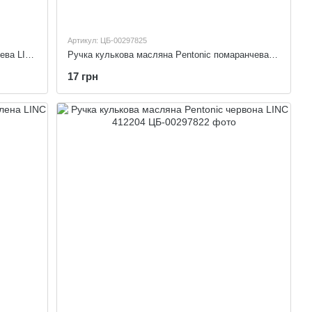
Артикул: ЦБ-00297825
Ручка кулькова масляна Pentonic коричнева LINC 412230
Ручка кулькова масляна Pentonic помаранчева LINC 412229
17 грн