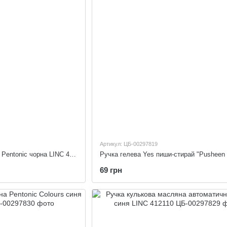
Артикул: ЦБ-00297819
Ручка кулькова масляна Pentonic чорна LINC 412203
69 грн