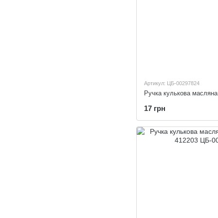
Артикул: ЦБ-00297824
17 грн