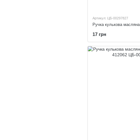
Артикул: ЦБ-00297827
17 грн