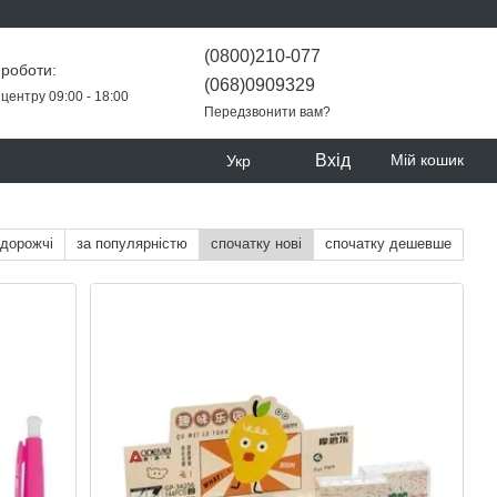
(0800)210-077
 роботи:
(068)0909329
центру 09:00 - 18:00
Передзвонити вам?
Вхід
Мій кошик
Укр
 дорожчі
за популярністю
спочатку нові
спочатку дешевше