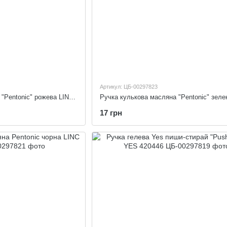
Артикул: ЦБ-00297823
Ручка кулькова масляна "Pentonic" рожева LINC 412062
17 грн