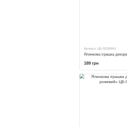
Артикул: ЦБ-00286841
189 грн