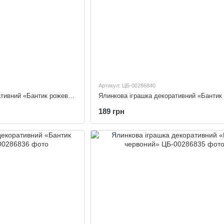
Артикул: ЦБ-00286840
Ялинкова іграшка декоративний «Бантик рожевий»
189 грн