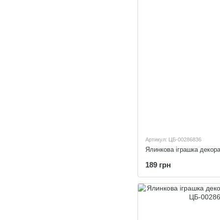
Артикул: ЦБ-00286836
189 грн