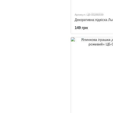
Артикул: ЦБ-00286939
Декоративна підвіска Ль
149 грн