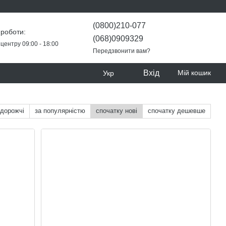
(0800)210-077
 роботи:
(068)0909329
центру 09:00 - 18:00
Передзвонити вам?
Вхід
Мій кошик
Укр
 дорожчі
за популярністю
спочатку нові
спочатку дешевше