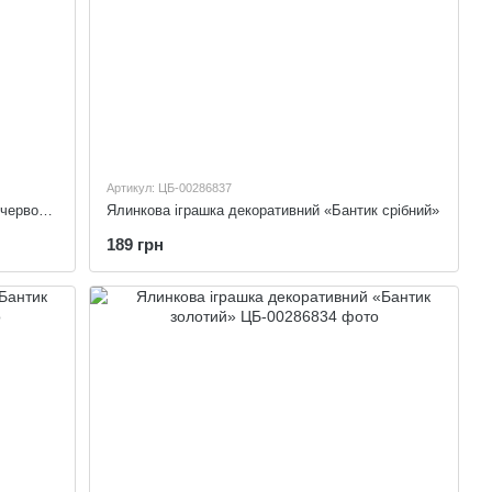
Артикул: ЦБ-00286837
Ялинкова іграшка декоративний «Бантик червоний»
Ялинкова іграшка декоративний «Бантик срібний»
189 грн