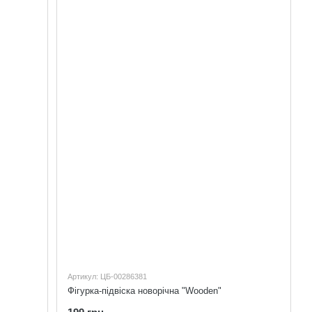
Артикул: ЦБ-00286381
Фігурка-підвіска новорічна "Wooden"