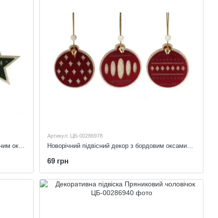
Артикул: ЦБ-00286978
Новорічний підвісний декор з темно-зеленим оксамитом
Новорічний підвісний декор з бордовим оксамитом
69 грн