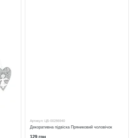
Артикул: ЦБ-00286940
Декоративна підвіска Пряниковий чоловічок
129 грн