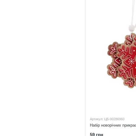
Артикул: ЦБ-00286960
Набір новорічних прикра
59 грн