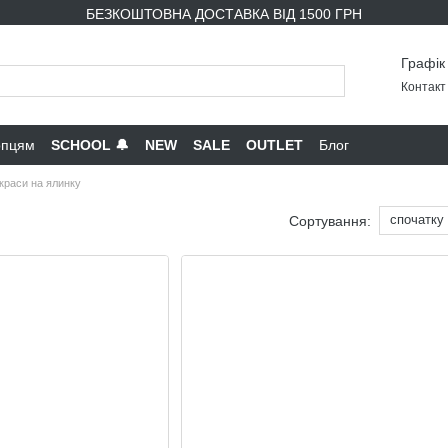
БЕЗКОШТОВНА ДОСТАВКА ВІД 1500 ГРН
Графік
Контакт 
опцям
SCHOOL 🔔
NEW
SALE
OUTLET
Блог
краси на ялинку
спочатку
Сортування: