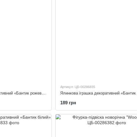
Артикул: ЦБ-00286835
Ялинкова іграшка декоративний «Бантик рожевий»
189 грн