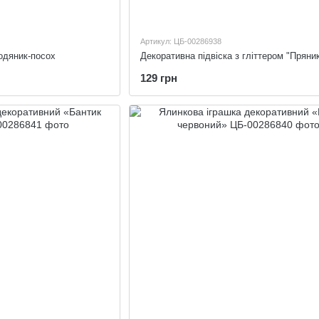
Артикул: ЦБ-00286938
одяник-посох
129 грн