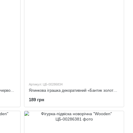
Артикул: ЦБ-00286834
Ялинкова іграшка декоративний «Бантик червоний»
Ялинкова іграшка декоративний «Бантик золотий»
189 грн