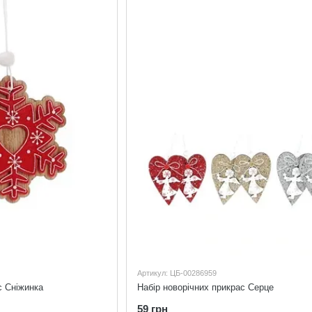
Артикул: ЦБ-00286959
с Сніжинка
Набір новорічних прикрас Серце
59 грн