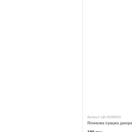
Артикул: ЦБ-00286833
Ялинкова іграшка декора