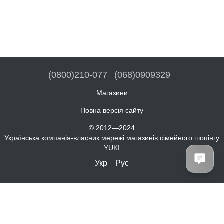
(0800)210-077
(068)0909329
Магазини
Повна версія сайту
© 2012—2024
Українська компанія-власник мережі магазинів сімейного шопінгу
YUKI
Укр
Рус