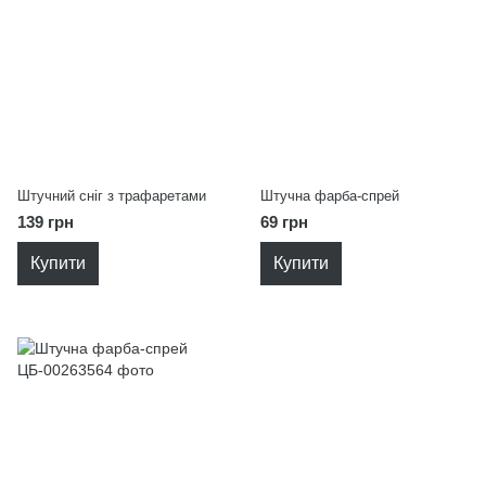
Штучний сніг з трафаретами
Штучна фарба-спрей
139 грн
69 грн
Купити
Купити