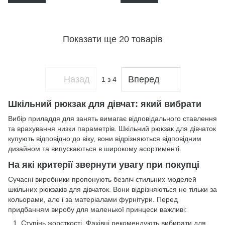
Показати ще 20 товарів
Назад
Вперед
1
з 4
Шкільний рюкзак для дівчат: який вибрати
Вибір приладдя для занять вимагає відповідального ставлення
та врахування низки параметрів. Шкільний рюкзак для дівчаток
купують відповідно до віку, вони відрізняються відповідним
дизайном та випускаються в широкому асортименті.
На які критерії звернути увагу при покупці
Сучасні виробники пропонують безліч стильних моделей
шкільних рюкзаків для дівчаток. Вони відрізняються не тільки за
кольорами, але і за матеріалами фурнітури. Перед
придбанням виробу для маленької принцеси важливі:
Ступінь жорсткості. Фахівці рекомендують вибирати для