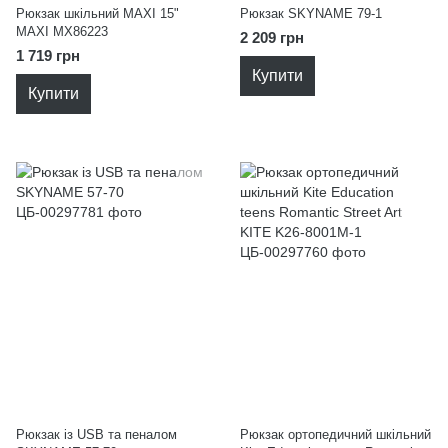
Рюкзак шкільний MAXI 15"
Рюкзак SKYNAME 79-1
MAXI MX86223
2 209 грн
1 719 грн
Купити
Купити
Рюкзак із USB та пеналом
Рюкзак ортопедичний шкільний