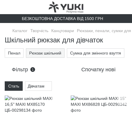
БЕЗКОШТОВНА ДОСТАВКА ВІД 1500 ГРН
Каталог
Творчість
Канцтовари
Рюкзаки, пенали, сумки для 
Шкільний рюкзак для дівчаток
Пенал
Рюкзак шкільний
Сумка для змінного взуття
Фільтр
Спочатку нові
1
Стать
Дівчатам