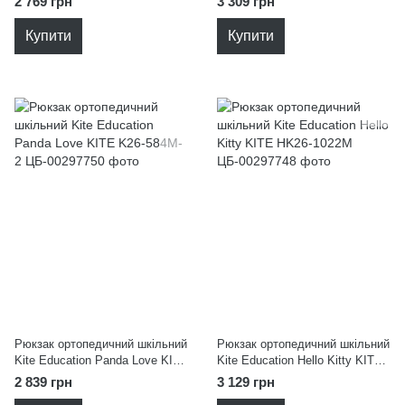
2 769 грн
3 309 грн
Купити
Купити
Рюкзак ортопедичний шкільний
Рюкзак ортопедичний шкільний
Kite Education Panda Love KITE
Kite Education Hello Kitty KITE
K26-584M-2
HK26-1022M
2 839 грн
3 129 грн