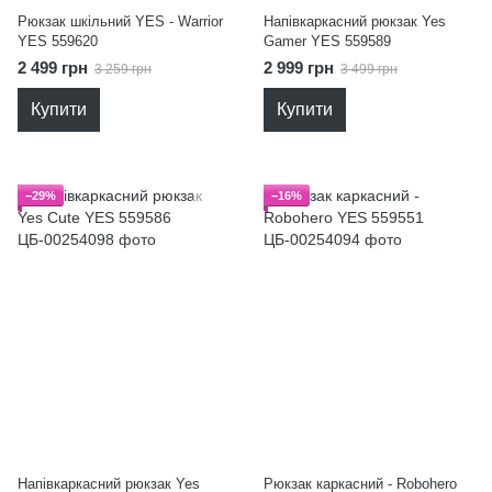
Рюкзак шкільний YES - Warrior
Напівкаркасний рюкзак Yes
YES 559620
Gamer YES 559589
2 499 грн
2 999 грн
3 259 грн
3 499 грн
Купити
Купити
−29%
−16%
Напівкаркасний рюкзак Yes
Рюкзак каркасний - Robohero