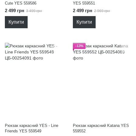
Cute YES 559586
YES 559551
2 499 грн
2 499 грн
3 499 грн
2 969 грн
Купити
Купити
−13%
Рюкзак каркасний YES - Line
Рюкзак каркасний Katana YES
Friends YES 559549
559552