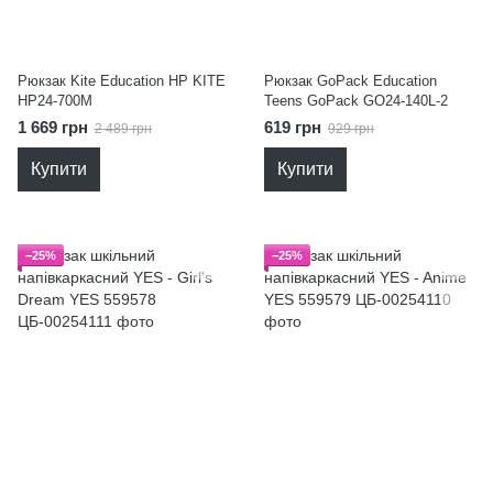
Рюкзак Kite Education HP KITE
Рюкзак GoPack Education
HP24-700M
Teens GoPack GO24-140L-2
1 669 грн
619 грн
2 489 грн
929 грн
Купити
Купити
−25%
−25%