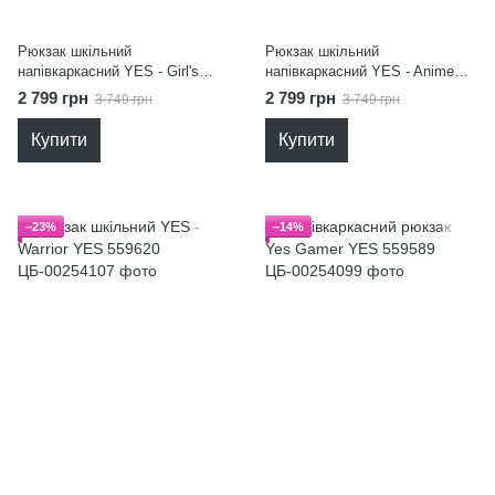
Рюкзак шкільний
Рюкзак шкільний
напівкаркасний YES - Girl's
напівкаркасний YES - Anime
Dream YES 559578
YES 559579
2 799 грн
2 799 грн
3 749 грн
3 749 грн
Купити
Купити
−23%
−14%