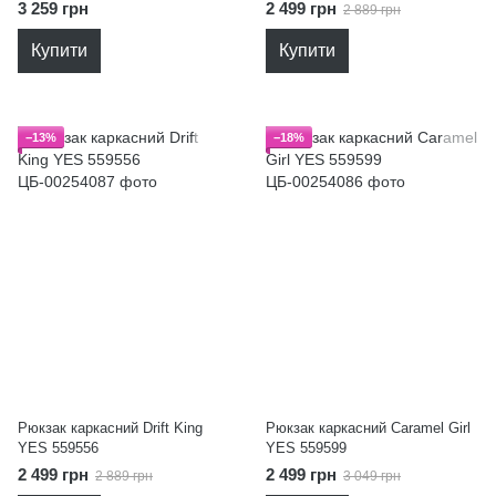
3 259 грн
2 499 грн
2 889 грн
Купити
Купити
−13%
−18%
Рюкзак каркасний Drift King
Рюкзак каркасний Caramel Girl
YES 559556
YES 559599
2 499 грн
2 499 грн
2 889 грн
3 049 грн