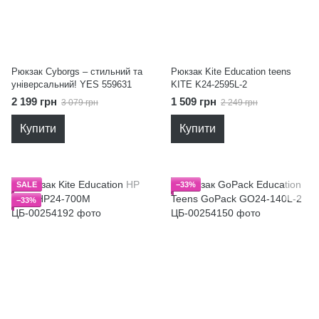
Рюкзак Cyborgs – стильний та
Рюкзак Kite Education teens
універсальний! YES 559631
KITE K24-2595L-2
2 199 грн
1 509 грн
3 079 грн
2 249 грн
Купити
Купити
SALE
−33%
−33%