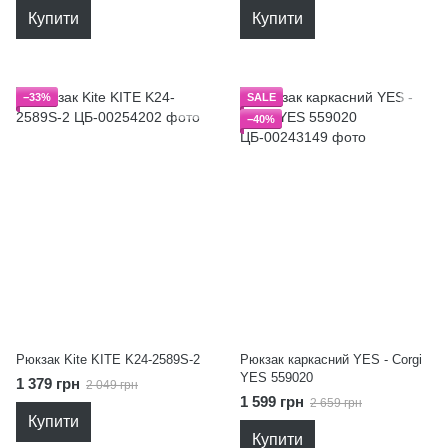
Купити
Купити
−33%
SALE
−40%
Рюкзак Kite KITE K24-2589S-2
Рюкзак каркасний YES - Corgi
YES 559020
1 379 грн
2 049 грн
1 599 грн
2 659 грн
Купити
Купити