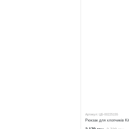
Артикул: ЦБ-00225155