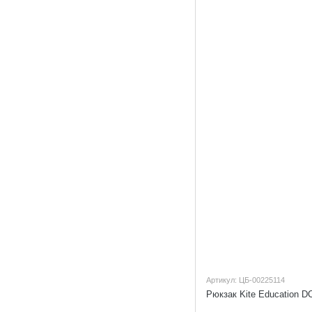
Артикул: ЦБ-00225114