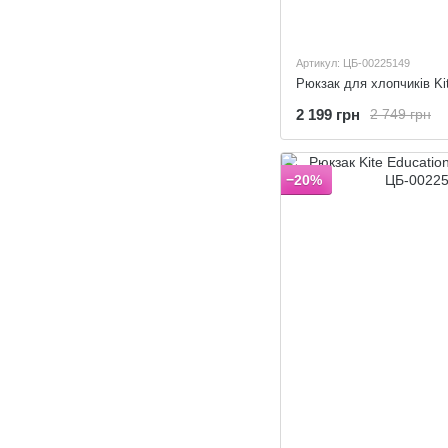
Артикул: ЦБ-00225149
2 199 грн
2 749 грн
−20%