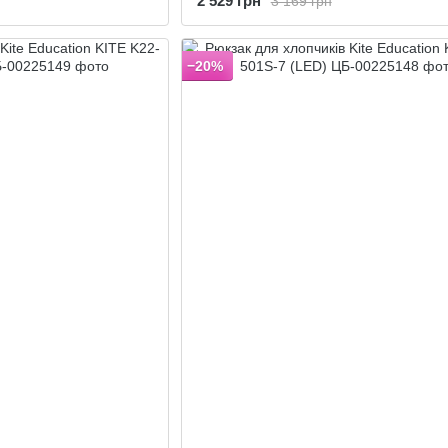
2 529 грн
3 169 грн
−20%