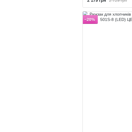
2 179 грн
2 729 грн
−20%