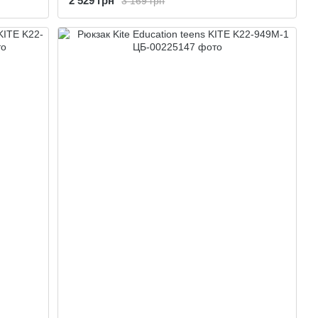
2 529 грн
3 169 грн