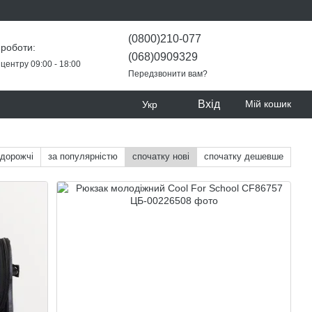
(0800)210-077
 роботи:
(068)0909329
центру 09:00 - 18:00
Передзвонити вам?
Вхід
Мій кошик
Укр
 дорожчі
за популярністю
спочатку нові
спочатку дешевше