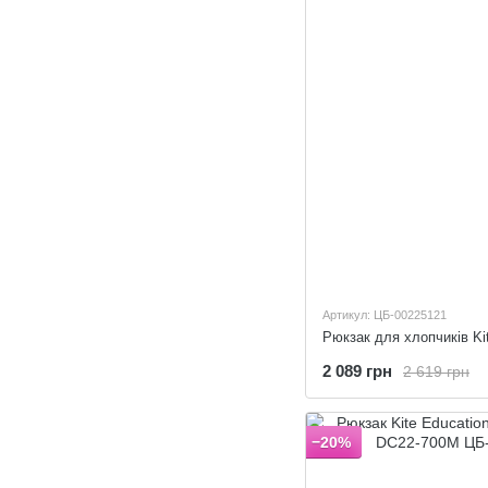
Артикул: ЦБ-00225121
2 089 грн
2 619 грн
−20%